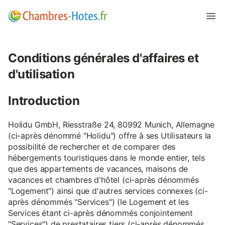
Conditions générales d'affaires et
d'utilisation
Introduction
Holidu GmbH, Riesstraße 24, 80992 Munich, Allemagne
(ci-après dénommé "Holidu") offre à ses Utilisateurs la
possibilité de rechercher et de comparer des
hébergements touristiques dans le monde entier, tels
que des appartements de vacances, maisons de
vacances et chambres d'hôtel (ci-après dénommés
"Logement") ainsi que d'autres services connexes (ci-
après dénommés "Services") (le Logement et les
Services étant ci-après dénommés conjointement
"Services") de prestataires tiers (ci-après dénommés