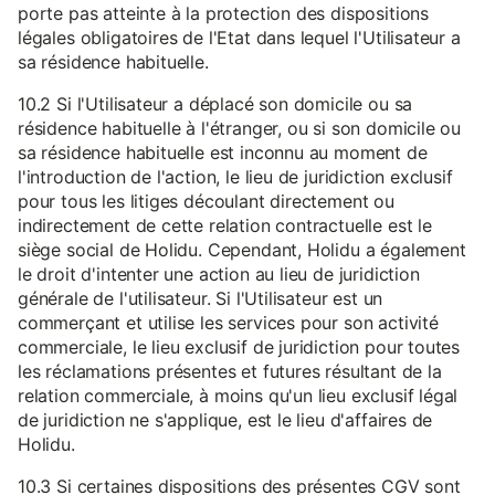
porte pas atteinte à la protection des dispositions
légales obligatoires de l'Etat dans lequel l'Utilisateur a
sa résidence habituelle.
10.2 Si l'Utilisateur a déplacé son domicile ou sa
résidence habituelle à l'étranger, ou si son domicile ou
sa résidence habituelle est inconnu au moment de
l'introduction de l'action, le lieu de juridiction exclusif
pour tous les litiges découlant directement ou
indirectement de cette relation contractuelle est le
siège social de Holidu. Cependant, Holidu a également
le droit d'intenter une action au lieu de juridiction
générale de l'utilisateur. Si l'Utilisateur est un
commerçant et utilise les services pour son activité
commerciale, le lieu exclusif de juridiction pour toutes
les réclamations présentes et futures résultant de la
relation commerciale, à moins qu'un lieu exclusif légal
de juridiction ne s'applique, est le lieu d'affaires de
Holidu.
10.3 Si certaines dispositions des présentes CGV sont