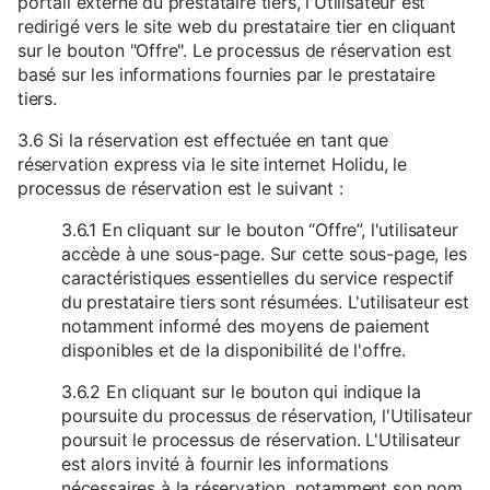
portail externe du prestataire tiers, l'Utilisateur est
redirigé vers le site web du prestataire tier en cliquant
sur le bouton "Offre". Le processus de réservation est
basé sur les informations fournies par le prestataire
tiers.
3.6 Si la réservation est effectuée en tant que
réservation express via le site internet Holidu, le
processus de réservation est le suivant :
3.6.1 En cliquant sur le bouton “Offre”, l'utilisateur
accède à une sous-page. Sur cette sous-page, les
caractéristiques essentielles du service respectif
du prestataire tiers sont résumées. L'utilisateur est
notamment informé des moyens de paiement
disponibles et de la disponibilité de l'offre.
3.6.2 En cliquant sur le bouton qui indique la
poursuite du processus de réservation, l'Utilisateur
poursuit le processus de réservation. L'Utilisateur
est alors invité à fournir les informations
nécessaires à la réservation, notamment son nom