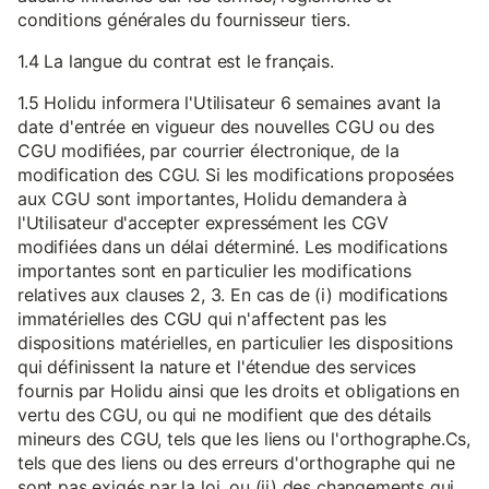
conditions générales du fournisseur tiers.
1.4 La langue du contrat est le français.
1.5 Holidu informera l'Utilisateur 6 semaines avant la
date d'entrée en vigueur des nouvelles CGU ou des
CGU modifiées, par courrier électronique, de la
modification des CGU. Si les modifications proposées
aux CGU sont importantes, Holidu demandera à
l'Utilisateur d'accepter expressément les CGV
modifiées dans un délai déterminé. Les modifications
importantes sont en particulier les modifications
relatives aux clauses 2, 3. En cas de (i) modifications
immatérielles des CGU qui n'affectent pas les
dispositions matérielles, en particulier les dispositions
qui définissent la nature et l'étendue des services
fournis par Holidu ainsi que les droits et obligations en
vertu des CGU, ou qui ne modifient que des détails
mineurs des CGU, tels que les liens ou l'orthographe.Cs,
tels que des liens ou des erreurs d'orthographe qui ne
sont pas exigés par la loi, ou (ii) des changements qui