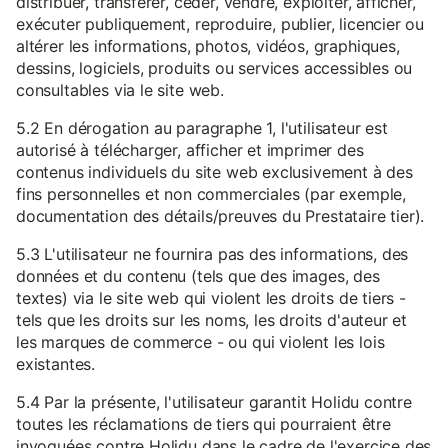
distribuer, transférer, céder, vendre, exploiter, afficher,
exécuter publiquement, reproduire, publier, licencier ou
altérer les informations, photos, vidéos, graphiques,
dessins, logiciels, produits ou services accessibles ou
consultables via le site web.
5.2 En dérogation au paragraphe 1, l'utilisateur est
autorisé à télécharger, afficher et imprimer des
contenus individuels du site web exclusivement à des
fins personnelles et non commerciales (par exemple,
documentation des détails/preuves du Prestataire tier).
5.3 L'utilisateur ne fournira pas des informations, des
données et du contenu (tels que des images, des
textes) via le site web qui violent les droits de tiers -
tels que les droits sur les noms, les droits d'auteur et
les marques de commerce - ou qui violent les lois
existantes.
5.4 Par la présente, l'utilisateur garantit Holidu contre
toutes les réclamations de tiers qui pourraient être
invoquées contre Holidu dans le cadre de l'exercice des