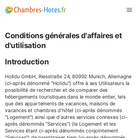
Conditions générales d'affaires et
d'utilisation
Introduction
Holidu GmbH, Riesstraße 24, 80992 Munich, Allemagne
(ci-après dénommé "Holidu") offre à ses Utilisateurs la
possibilité de rechercher et de comparer des
hébergements touristiques dans le monde entier, tels
que des appartements de vacances, maisons de
vacances et chambres d'hôtel (ci-après dénommés
"Logement") ainsi que d'autres services connexes (ci-
après dénommés "Services") (le Logement et les
Services étant ci-après dénommés conjointement
"Services") de prestataires tiers (ci-après dénommés