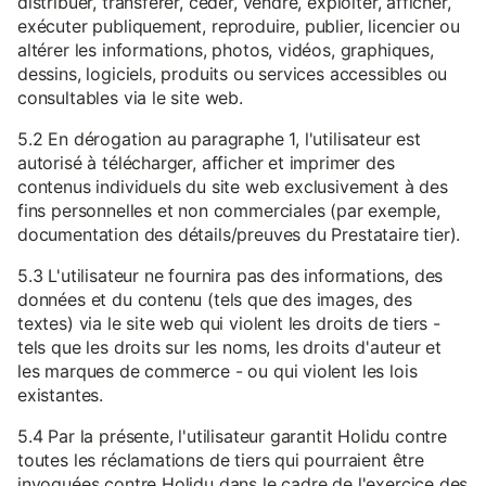
distribuer, transférer, céder, vendre, exploiter, afficher,
exécuter publiquement, reproduire, publier, licencier ou
altérer les informations, photos, vidéos, graphiques,
dessins, logiciels, produits ou services accessibles ou
consultables via le site web.
5.2 En dérogation au paragraphe 1, l'utilisateur est
autorisé à télécharger, afficher et imprimer des
contenus individuels du site web exclusivement à des
fins personnelles et non commerciales (par exemple,
documentation des détails/preuves du Prestataire tier).
5.3 L'utilisateur ne fournira pas des informations, des
données et du contenu (tels que des images, des
textes) via le site web qui violent les droits de tiers -
tels que les droits sur les noms, les droits d'auteur et
les marques de commerce - ou qui violent les lois
existantes.
5.4 Par la présente, l'utilisateur garantit Holidu contre
toutes les réclamations de tiers qui pourraient être
invoquées contre Holidu dans le cadre de l'exercice des