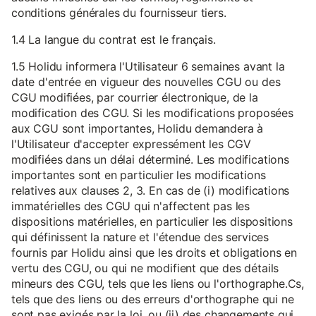
conditions générales du fournisseur tiers.
1.4 La langue du contrat est le français.
1.5 Holidu informera l'Utilisateur 6 semaines avant la
date d'entrée en vigueur des nouvelles CGU ou des
CGU modifiées, par courrier électronique, de la
modification des CGU. Si les modifications proposées
aux CGU sont importantes, Holidu demandera à
l'Utilisateur d'accepter expressément les CGV
modifiées dans un délai déterminé. Les modifications
importantes sont en particulier les modifications
relatives aux clauses 2, 3. En cas de (i) modifications
immatérielles des CGU qui n'affectent pas les
dispositions matérielles, en particulier les dispositions
qui définissent la nature et l'étendue des services
fournis par Holidu ainsi que les droits et obligations en
vertu des CGU, ou qui ne modifient que des détails
mineurs des CGU, tels que les liens ou l'orthographe.Cs,
tels que des liens ou des erreurs d'orthographe qui ne
sont pas exigés par la loi, ou (ii) des changements qui