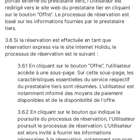
portail externe du prestataire tiers, l'Utilisateur est
redirigé vers le site web du prestataire tier en cliquant
sur le bouton "Offre". Le processus de réservation est
basé sur les informations fournies par le prestataire
tiers.
3.6 Si la réservation est effectuée en tant que
réservation express via le site internet Holidu, le
processus de réservation est le suivant :
3.6.1 En cliquant sur le bouton “Offre”, l'utilisateur
accède à une sous-page. Sur cette sous-page, les
caractéristiques essentielles du service respectif
du prestataire tiers sont résumées. L'utilisateur est
notamment informé des moyens de paiement
disponibles et de la disponibilité de l'offre.
3.6.2 En cliquant sur le bouton qui indique la
poursuite du processus de réservation, l'Utilisateur
poursuit le processus de réservation. L'Utilisateur
est alors invité à fournir les informations
nécessaires à la réservation, notamment son nom