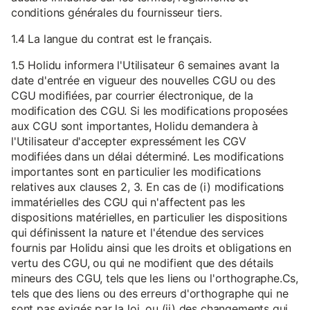
conditions générales du fournisseur tiers.
1.4 La langue du contrat est le français.
1.5 Holidu informera l'Utilisateur 6 semaines avant la
date d'entrée en vigueur des nouvelles CGU ou des
CGU modifiées, par courrier électronique, de la
modification des CGU. Si les modifications proposées
aux CGU sont importantes, Holidu demandera à
l'Utilisateur d'accepter expressément les CGV
modifiées dans un délai déterminé. Les modifications
importantes sont en particulier les modifications
relatives aux clauses 2, 3. En cas de (i) modifications
immatérielles des CGU qui n'affectent pas les
dispositions matérielles, en particulier les dispositions
qui définissent la nature et l'étendue des services
fournis par Holidu ainsi que les droits et obligations en
vertu des CGU, ou qui ne modifient que des détails
mineurs des CGU, tels que les liens ou l'orthographe.Cs,
tels que des liens ou des erreurs d'orthographe qui ne
sont pas exigés par la loi, ou (ii) des changements qui