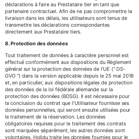
déclarations à faire au Prestataire tier en tant que
partenaire contractuel. Afin de ne pas compromettre la
livraison dans les délais, les utilisateurs sont tenus de
transmettre les déclarations correspondantes
directement aux Prestataire tiers.
8. Protection des données
Tout traitement de données à caractère personnel est
effectué conformément aux dispositions du Règlement
général sur la protection des données de l'UE (" DS-
GVO ") dans la version applicable depuis le 25 mai 2018
et, en particulier, aux dispositions légales de protection
des données de la loi fédérale allemande sur la
protection des données (BDSG). Il est nécessaire pour
la conclusion du contrat que l'Utilisateur fournisse ses
données personnelles, qui seront ensuite utilisées pour
le traitement de la réservation. Les données
obligatoires requises pour le traitement des contrats
sont marquées séparément, les autres données sont
volontaires. Holidu traite les données fournies pour le