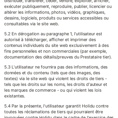
distribuer, transférer, céder, vendre, exploiter, afficher,
exécuter publiquement, reproduire, publier, licencier ou
altérer les informations, photos, vidéos, graphiques,
dessins, logiciels, produits ou services accessibles ou
consultables via le site web.
5.2 En dérogation au paragraphe 1, l'utilisateur est
autorisé à télécharger, afficher et imprimer des
contenus individuels du site web exclusivement à des
fins personnelles et non commerciales (par exemple,
documentation des détails/preuves du Prestataire tier).
5.3 L'utilisateur ne fournira pas des informations, des
données et du contenu (tels que des images, des
textes) via le site web qui violent les droits de tiers -
tels que les droits sur les noms, les droits d'auteur et
les marques de commerce - ou qui violent les lois
existantes.
5.4 Par la présente, l'utilisateur garantit Holidu contre
toutes les réclamations de tiers qui pourraient être
invoquées contre Holidu dans le cadre de l'exercice des