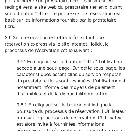
portail externe du prestataire tiers, l'Utilisateur est
redirigé vers le site web du prestataire tier en cliquant
sur le bouton "Offre". Le processus de réservation est
basé sur les informations fournies par le prestataire
tiers.
3.6 Si la réservation est effectuée en tant que
réservation express via le site internet Holidu, le
processus de réservation est le suivant :
3.6.1 En cliquant sur le bouton “Offre”, l'utilisateur
accède à une sous-page. Sur cette sous-page, les
caractéristiques essentielles du service respectif
du prestataire tiers sont résumées. L'utilisateur est
notamment informé des moyens de paiement
disponibles et de la disponibilité de l'offre.
3.6.2 En cliquant sur le bouton qui indique la
poursuite du processus de réservation, l'Utilisateur
poursuit le processus de réservation. L'Utilisateur
est alors invité à fournir les informations
nécessaires à la réservation, notamment son nom