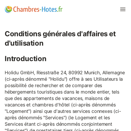
Conditions générales d'affaires et
d'utilisation
Introduction
Holidu GmbH, Riesstraße 24, 80992 Munich, Allemagne
(ci-après dénommé "Holidu") offre à ses Utilisateurs la
possibilité de rechercher et de comparer des
hébergements touristiques dans le monde entier, tels
que des appartements de vacances, maisons de
vacances et chambres d'hôtel (ci-après dénommés
"Logement") ainsi que d'autres services connexes (ci-
après dénommés "Services") (le Logement et les
Services étant ci-après dénommés conjointement
"Services") de prestataires tiers (ci-après dénommés