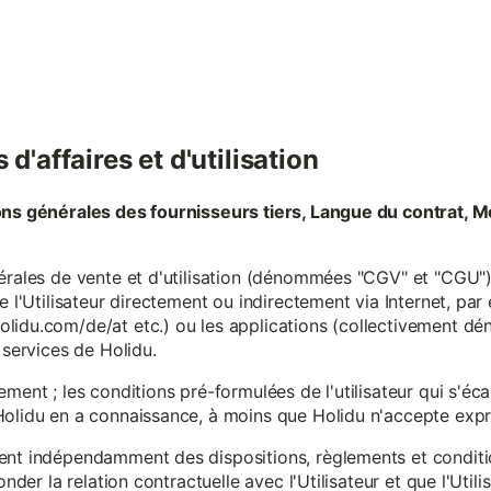
d'affaires et d'utilisation
ons générales des fournisseurs tiers, Langue du contrat, M
érales de vente et d'utilisation (dénommées "CGV" et "CGU") 
e l'Utilisateur directement ou indirectement via Internet, par
lidu.com/de/at etc.) ou les applications (collectivement d
 services de Holidu.
ement ; les conditions pré-formulées de l'utilisateur qui s'é
olidu en a connaissance, à moins que Holidu n'accepte expre
ent indépendamment des dispositions, règlements et conditio
onder la relation contractuelle avec l'Utilisateur et que l'Util