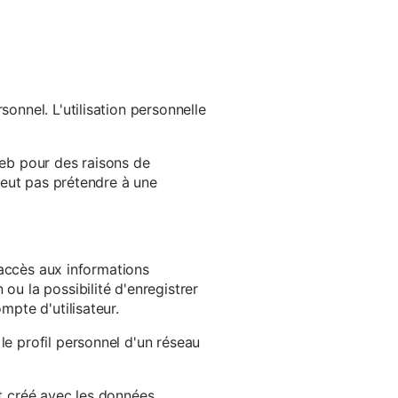
onnel. L'utilisation personnelle
web pour des raisons de
 peut pas prétendre à une
l'accès aux informations
ou la possibilité d'enregistrer
mpte d'utilisateur.
le profil personnel d'un réseau
st créé avec les données