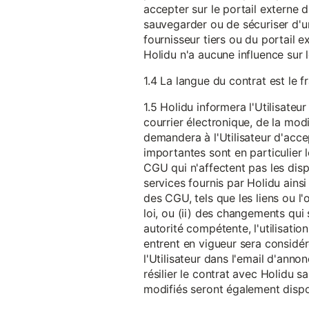
accepter sur le portail externe du
sauvegarder ou de sécuriser d'u
fournisseur tiers ou du portail ex
Holidu n'a aucune influence sur 
1.4 La langue du contrat est le f
1.5 Holidu informera l'Utilisat
courrier électronique, de la mo
demandera à l'Utilisateur d'acc
importantes sont en particulier l
CGU qui n'affectent pas les dispo
services fournis par Holidu ains
des CGU, tels que les liens ou l
loi, ou (ii) des changements qui 
autorité compétente, l'utilisati
entrent en vigueur sera consid
l'Utilisateur dans l'email d'anno
résilier le contrat avec Holidu
modifiés seront également disp