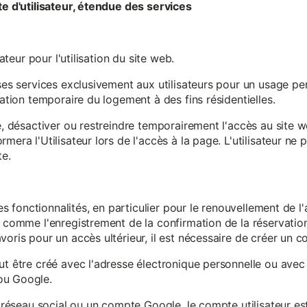
te d'utilisateur, étendue des services
sateur pour l'utilisation du site web.
ses services exclusivement aux utilisateurs pour un usage pers
sation temporaire du logement à des fins résidentielles.
re, désactiver ou restreindre temporairement l'accès au site 
mera l'Utilisateur lors de l'accès à la page. L'utilisateur ne
te.
ines fonctionnalités, en particulier pour le renouvellement de 
, comme l'enregistrement de la confirmation de la réservation 
oris pour un accès ultérieur, il est nécessaire de créer un co
ut être créé avec l'adresse électronique personnelle ou avec 
ou Google.
un réseau social ou un compte Google, le compte utilisateur e