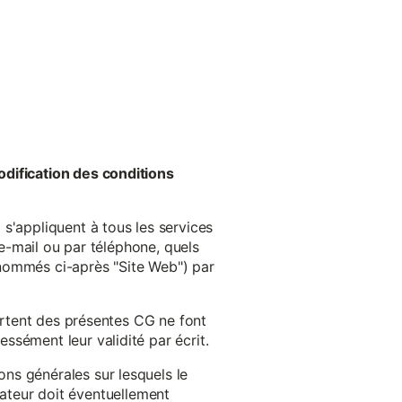
odification des conditions
s'appliquent à tous les services
 e-mail ou par téléphone, quels
énommés ci-après "Site Web") par
cartent des présentes CG ne font
ssément leur validité par écrit.
ns générales sur lesquels le
isateur doit éventuellement