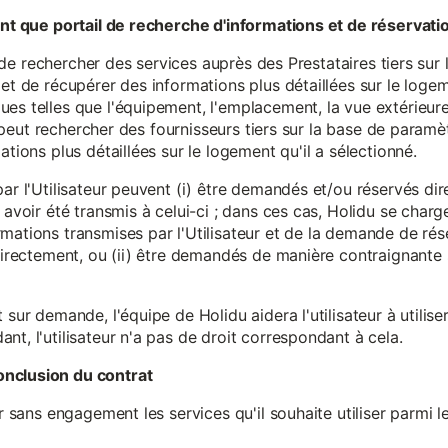
tant que portail de recherche d'informations et de réservati
ité de rechercher des services auprès des Prestataires tiers sur
et de récupérer des informations plus détaillées sur le logem
s telles que l'équipement, l'emplacement, la vue extérieure, l
eur peut rechercher des fournisseurs tiers sur la base de paramè
ations plus détaillées sur le logement qu'il a sélectionné.
par l'Utilisateur peuvent (i) être demandés et/ou réservés di
 avoir été transmis à celui-ci ; dans ces cas, Holidu se char
mations transmises par l'Utilisateur et de la demande de rés
 directement, ou (ii) être demandés de manière contraignante s
 sur demande, l'équipe de Holidu aidera l'utilisateur à utilis
nt, l'utilisateur n'a pas de droit correspondant à cela.
onclusion du contrat
er sans engagement les services qu'il souhaite utiliser parmi l