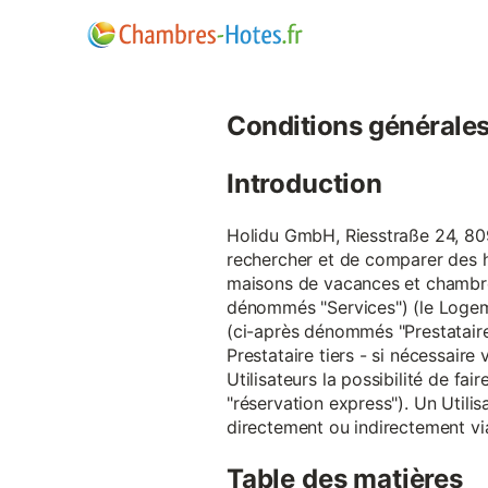
Conditions générales d
Introduction
Holidu GmbH, Riesstraße 24, 809
rechercher et de comparer des 
maisons de vacances et chambre
dénommés "Services") (le Logeme
(ci-après dénommés "Prestataire
Prestataire tiers - si nécessair
Utilisateurs la possibilité de 
"réservation express"). Un Utilis
directement ou indirectement via
Table des matières