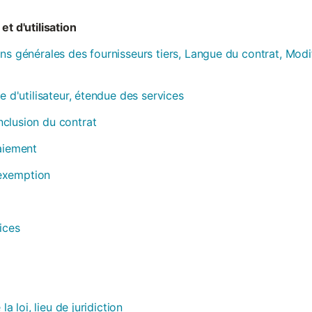
et d'utilisation
ns générales des fournisseurs tiers, Langue du contrat, Modi
e d'utilisateur, étendue des services
clusion du contrat
paiement
, exemption
ices
la loi, lieu de juridiction