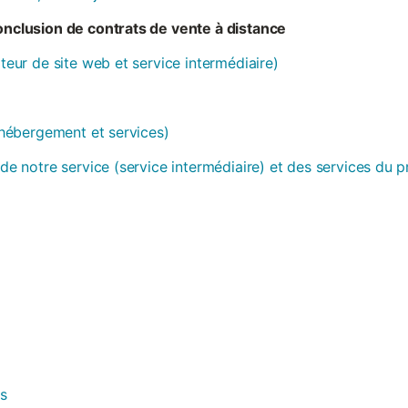
conclusion de contrats de vente à distance
ateur de site web et service intermédiaire)
 (hébergement et services)
 de notre service (service intermédiaire) et des services du 
es