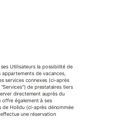
s Utilisateurs la possibilité de
es appartements de vacances,
s services connexes (ci-après
ervices") de prestataires tiers
server directement auprès du
du offre également à ses
rès de Holidu (ci-après dénommée
u effectue une réservation