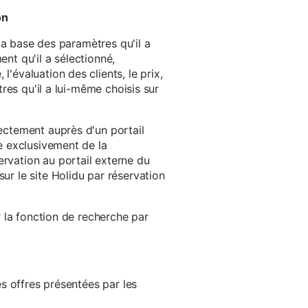
on
 la base des paramètres qu'il a
ent qu'il a sélectionné,
'évaluation des clients, le prix,
tres qu'il a lui-même choisis sur
rectement auprès d'un portail
ge exclusivement de la
ervation au portail externe du
ur le site Holidu par réservation
er la fonction de recherche par
es offres présentées par les