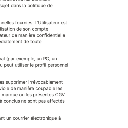
ujet dans la politique de
nelles fournies. L'Utilisateur est
tilisation de son compte
sateur de manière confidentielle
médiatement de toute
inal (par exemple, un PC, un
 peut utiliser le profil personnel
 les supprimer irrévocablement
viole de manière coupable les
 de marque ou les présentes CGV
éjà conclus ne sont pas affectés
nt un courrier électronique à