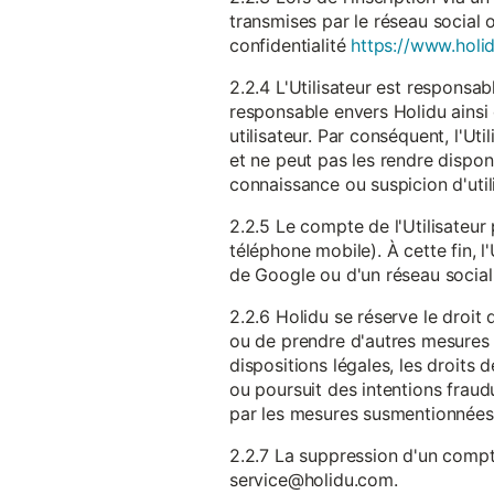
transmises par le réseau social 
confidentialité
https://www.holid
2.2.4 L'Utilisateur est responsab
responsable envers Holidu ainsi q
utilisateur. Par conséquent, l'Ut
et ne peut pas les rendre dispon
connaissance ou suspicion d'util
2.2.5 Le compte de l'Utilisateur 
téléphone mobile). À cette fin, l
de Google ou d'un réseau social u
2.2.6 Holidu se réserve le droi
ou de prendre d'autres mesures 
dispositions légales, les droits
ou poursuit des intentions fraudu
par les mesures susmentionnées
2.2.7 La suppression d'un compte
service@holidu.com.