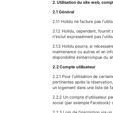
2. Utilisation du site web, comp
2.1 Général
2.1.1 Holidu ne facture pas l'utili
2.1.2 Holidu, cependant, fournit 
n'inclut expressément pas l'utili
2.1.3 Holidu pourra, si nécessai
maintenance ou autres et en infor
disponibilité ininterrompue du si
2.2 Compte utilisateur
2.2.1 Pour l'utilisation de certa
pertinentes après la réservation
un logement dans une liste de fav
2.2.2 Un compte d'utilisateur pe
social (par exemple Facebook) 
2.2.3 Lors de l'inscription via 