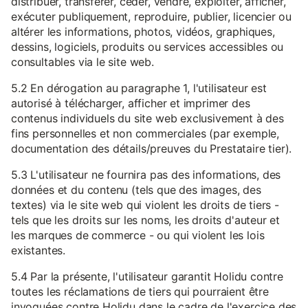
distribuer, transférer, céder, vendre, exploiter, afficher,
exécuter publiquement, reproduire, publier, licencier ou
altérer les informations, photos, vidéos, graphiques,
dessins, logiciels, produits ou services accessibles ou
consultables via le site web.
5.2 En dérogation au paragraphe 1, l'utilisateur est
autorisé à télécharger, afficher et imprimer des
contenus individuels du site web exclusivement à des
fins personnelles et non commerciales (par exemple,
documentation des détails/preuves du Prestataire tier).
5.3 L'utilisateur ne fournira pas des informations, des
données et du contenu (tels que des images, des
textes) via le site web qui violent les droits de tiers -
tels que les droits sur les noms, les droits d'auteur et
les marques de commerce - ou qui violent les lois
existantes.
5.4 Par la présente, l'utilisateur garantit Holidu contre
toutes les réclamations de tiers qui pourraient être
invoquées contre Holidu dans le cadre de l'exercice des