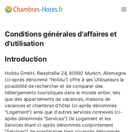
Conditions générales d'affaires et
d'utilisation
Introduction
Holidu GmbH, Riesstraße 24, 80992 Munich, Allemagne
(ci-après dénommé "Holidu") offre à ses Utilisateurs la
possibilité de rechercher et de comparer des
hébergements touristiques dans le monde entier, tels
que des appartements de vacances, maisons de
vacances et chambres d'hôtel (ci-après dénommés
"Logement") ainsi que d'autres services connexes (ci-
après dénommés "Services") (le Logement et les
Services étant ci-après dénommés conjointement
"Services") de prestataires tiers (ci-après dénommés