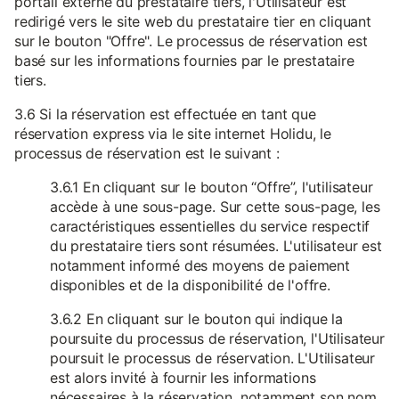
portail externe du prestataire tiers, l'Utilisateur est
redirigé vers le site web du prestataire tier en cliquant
sur le bouton "Offre". Le processus de réservation est
basé sur les informations fournies par le prestataire
tiers.
3.6 Si la réservation est effectuée en tant que
réservation express via le site internet Holidu, le
processus de réservation est le suivant :
3.6.1 En cliquant sur le bouton “Offre”, l'utilisateur
accède à une sous-page. Sur cette sous-page, les
caractéristiques essentielles du service respectif
du prestataire tiers sont résumées. L'utilisateur est
notamment informé des moyens de paiement
disponibles et de la disponibilité de l'offre.
3.6.2 En cliquant sur le bouton qui indique la
poursuite du processus de réservation, l'Utilisateur
poursuit le processus de réservation. L'Utilisateur
est alors invité à fournir les informations
nécessaires à la réservation, notamment son nom