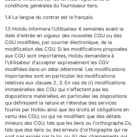
conditions générales du fournisseur tiers.
1.4 La langue du contrat est le français.
1.5 Holidu informera l'Utilisateur 6 semaines avant la
date d'entrée en vigueur des nouvelles CGU ou des
CGU modifiées, par courrier électronique, de la
modification des CGU. Si les modifications proposées
aux CGU sont importantes, Holidu demandera à
l'Utilisateur d'accepter expressément les CGV
modifiées dans un délai déterminé. Les modifications
importantes sont en particulier les modifications
relatives aux clauses 2, 3. En cas de (i) modifications
immatérielles des CGU qui n'affectent pas les
dispositions matérielles, en particulier les dispositions
qui définissent la nature et l'étendue des services
fournis par Holidu ainsi que les droits et obligations en
vertu des CGU, ou qui ne modifient que des détails
mineurs des CGU, tels que les liens ou l'orthographe.Cs,
tels que des liens ou des erreurs d'orthographe qui ne
sont pas exigés par la loi, ou (ii) des changements qui