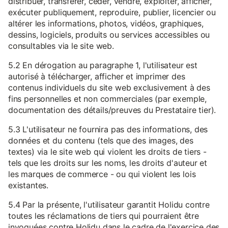
distribuer, transférer, céder, vendre, exploiter, afficher,
exécuter publiquement, reproduire, publier, licencier ou
altérer les informations, photos, vidéos, graphiques,
dessins, logiciels, produits ou services accessibles ou
consultables via le site web.
5.2 En dérogation au paragraphe 1, l'utilisateur est
autorisé à télécharger, afficher et imprimer des
contenus individuels du site web exclusivement à des
fins personnelles et non commerciales (par exemple,
documentation des détails/preuves du Prestataire tier).
5.3 L'utilisateur ne fournira pas des informations, des
données et du contenu (tels que des images, des
textes) via le site web qui violent les droits de tiers -
tels que les droits sur les noms, les droits d'auteur et
les marques de commerce - ou qui violent les lois
existantes.
5.4 Par la présente, l'utilisateur garantit Holidu contre
toutes les réclamations de tiers qui pourraient être
invoquées contre Holidu dans le cadre de l'exercice des