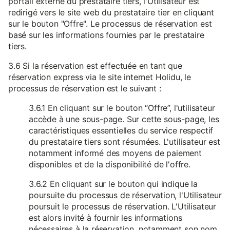
portail externe du prestataire tiers, l'Utilisateur est
redirigé vers le site web du prestataire tier en cliquant
sur le bouton "Offre". Le processus de réservation est
basé sur les informations fournies par le prestataire
tiers.
3.6 Si la réservation est effectuée en tant que
réservation express via le site internet Holidu, le
processus de réservation est le suivant :
3.6.1 En cliquant sur le bouton “Offre”, l'utilisateur
accède à une sous-page. Sur cette sous-page, les
caractéristiques essentielles du service respectif
du prestataire tiers sont résumées. L'utilisateur est
notamment informé des moyens de paiement
disponibles et de la disponibilité de l'offre.
3.6.2 En cliquant sur le bouton qui indique la
poursuite du processus de réservation, l'Utilisateur
poursuit le processus de réservation. L'Utilisateur
est alors invité à fournir les informations
nécessaires à la réservation, notamment son nom