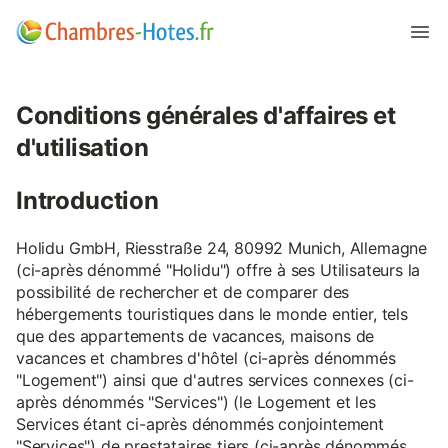
Conditions générales d'affaires et
d'utilisation
Introduction
Holidu GmbH, Riesstraße 24, 80992 Munich, Allemagne
(ci-après dénommé "Holidu") offre à ses Utilisateurs la
possibilité de rechercher et de comparer des
hébergements touristiques dans le monde entier, tels
que des appartements de vacances, maisons de
vacances et chambres d'hôtel (ci-après dénommés
"Logement") ainsi que d'autres services connexes (ci-
après dénommés "Services") (le Logement et les
Services étant ci-après dénommés conjointement
"Services") de prestataires tiers (ci-après dénommés