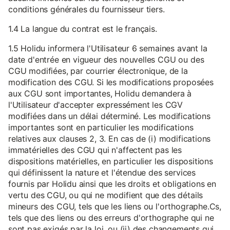
conditions générales du fournisseur tiers.
1.4 La langue du contrat est le français.
1.5 Holidu informera l'Utilisateur 6 semaines avant la
date d'entrée en vigueur des nouvelles CGU ou des
CGU modifiées, par courrier électronique, de la
modification des CGU. Si les modifications proposées
aux CGU sont importantes, Holidu demandera à
l'Utilisateur d'accepter expressément les CGV
modifiées dans un délai déterminé. Les modifications
importantes sont en particulier les modifications
relatives aux clauses 2, 3. En cas de (i) modifications
immatérielles des CGU qui n'affectent pas les
dispositions matérielles, en particulier les dispositions
qui définissent la nature et l'étendue des services
fournis par Holidu ainsi que les droits et obligations en
vertu des CGU, ou qui ne modifient que des détails
mineurs des CGU, tels que les liens ou l'orthographe.Cs,
tels que des liens ou des erreurs d'orthographe qui ne
sont pas exigés par la loi, ou (ii) des changements qui