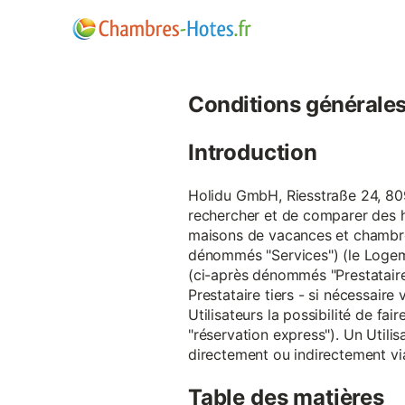
Conditions générales d
Introduction
Holidu GmbH, Riesstraße 24, 809
rechercher et de comparer des 
maisons de vacances et chambre
dénommés "Services") (le Logeme
(ci-après dénommés "Prestataire
Prestataire tiers - si nécessair
Utilisateurs la possibilité de 
"réservation express"). Un Utilis
directement ou indirectement via
Table des matières