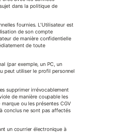
ujet dans la politique de
nelles fournies. L'Utilisateur est
tilisation de son compte
sateur de manière confidentielle
médiatement de toute
inal (par exemple, un PC, un
 peut utiliser le profil personnel
 les supprimer irrévocablement
viole de manière coupable les
 de marque ou les présentes CGV
éjà conclus ne sont pas affectés
nt un courrier électronique à