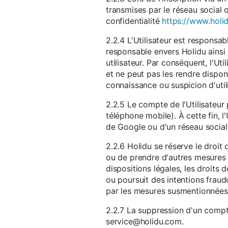
transmises par le réseau social 
confidentialité
https://www.holid
2.2.4 L'Utilisateur est responsab
responsable envers Holidu ainsi q
utilisateur. Par conséquent, l'Ut
et ne peut pas les rendre dispon
connaissance ou suspicion d'util
2.2.5 Le compte de l'Utilisateur 
téléphone mobile). À cette fin, l
de Google ou d'un réseau social u
2.2.6 Holidu se réserve le droi
ou de prendre d'autres mesures 
dispositions légales, les droits
ou poursuit des intentions fraudu
par les mesures susmentionnées
2.2.7 La suppression d'un compte
service@holidu.com.