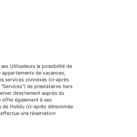
s Utilisateurs la possibilité de
es appartements de vacances,
s services connexes (ci-après
ervices") de prestataires tiers
server directement auprès du
du offre également à ses
rès de Holidu (ci-après dénommée
u effectue une réservation