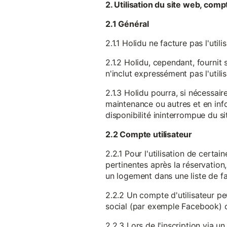
2. Utilisation du site web, comp
2.1 Général
2.1.1 Holidu ne facture pas l'utili
2.1.2 Holidu, cependant, fournit 
n'inclut expressément pas l'utili
2.1.3 Holidu pourra, si nécessai
maintenance ou autres et en infor
disponibilité ininterrompue du si
2.2 Compte utilisateur
2.2.1 Pour l'utilisation de certa
pertinentes après la réservation
un logement dans une liste de fav
2.2.2 Un compte d'utilisateur pe
social (par exemple Facebook) 
2.2.3 Lors de l'inscription via 