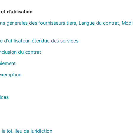
et d'utilisation
ns générales des fournisseurs tiers, Langue du contrat, Modi
e d'utilisateur, étendue des services
clusion du contrat
paiement
, exemption
ices
la loi, lieu de juridiction