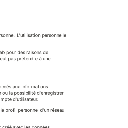
onnel. L'utilisation personnelle
web pour des raisons de
 peut pas prétendre à une
l'accès aux informations
ou la possibilité d'enregistrer
mpte d'utilisateur.
le profil personnel d'un réseau
st créé avec les données