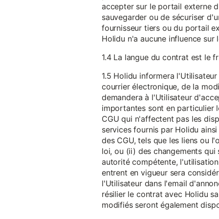
accepter sur le portail externe du
sauvegarder ou de sécuriser d'u
fournisseur tiers ou du portail ex
Holidu n'a aucune influence sur 
1.4 La langue du contrat est le f
1.5 Holidu informera l'Utilisat
courrier électronique, de la mo
demandera à l'Utilisateur d'acc
importantes sont en particulier l
CGU qui n'affectent pas les dispo
services fournis par Holidu ains
des CGU, tels que les liens ou l
loi, ou (ii) des changements qui 
autorité compétente, l'utilisati
entrent en vigueur sera consid
l'Utilisateur dans l'email d'anno
résilier le contrat avec Holidu
modifiés seront également disp