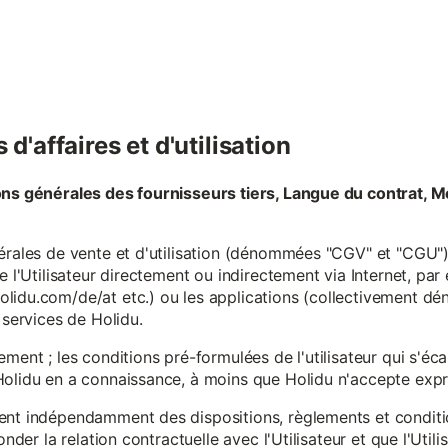
d'affaires et d'utilisation
ons générales des fournisseurs tiers, Langue du contrat, M
érales de vente et d'utilisation (dénommées "CGV" et "CGU") 
e l'Utilisateur directement ou indirectement via Internet, par
lidu.com/de/at etc.) ou les applications (collectivement d
 services de Holidu.
ement ; les conditions pré-formulées de l'utilisateur qui s'é
olidu en a connaissance, à moins que Holidu n'accepte expre
ent indépendamment des dispositions, règlements et conditio
onder la relation contractuelle avec l'Utilisateur et que l'Util