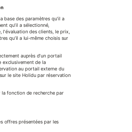
on
 la base des paramètres qu'il a
ent qu'il a sélectionné,
'évaluation des clients, le prix,
tres qu'il a lui-même choisis sur
rectement auprès d'un portail
ge exclusivement de la
ervation au portail externe du
ur le site Holidu par réservation
er la fonction de recherche par
es offres présentées par les