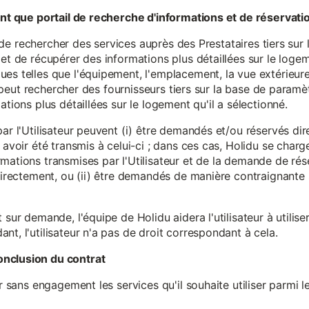
tant que portail de recherche d'informations et de réservati
ité de rechercher des services auprès des Prestataires tiers sur
et de récupérer des informations plus détaillées sur le logem
s telles que l'équipement, l'emplacement, la vue extérieure, l
eur peut rechercher des fournisseurs tiers sur la base de paramè
ations plus détaillées sur le logement qu'il a sélectionné.
par l'Utilisateur peuvent (i) être demandés et/ou réservés di
 avoir été transmis à celui-ci ; dans ces cas, Holidu se char
mations transmises par l'Utilisateur et de la demande de rés
 directement, ou (ii) être demandés de manière contraignante s
 sur demande, l'équipe de Holidu aidera l'utilisateur à utilis
nt, l'utilisateur n'a pas de droit correspondant à cela.
onclusion du contrat
er sans engagement les services qu'il souhaite utiliser parmi l