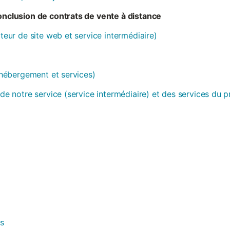
conclusion de contrats de vente à distance
ateur de site web et service intermédiaire)
 (hébergement et services)
 de notre service (service intermédiaire) et des services du 
es