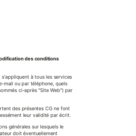
odification des conditions
s'appliquent à tous les services
 e-mail ou par téléphone, quels
énommés ci-après "Site Web") par
cartent des présentes CG ne font
ssément leur validité par écrit.
ns générales sur lesquels le
isateur doit éventuellement