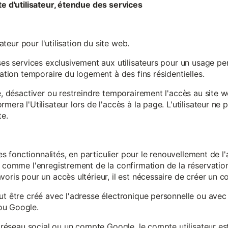
te d'utilisateur, étendue des services
sateur pour l'utilisation du site web.
ses services exclusivement aux utilisateurs pour un usage pers
sation temporaire du logement à des fins résidentielles.
re, désactiver ou restreindre temporairement l'accès au site 
mera l'Utilisateur lors de l'accès à la page. L'utilisateur ne
te.
ines fonctionnalités, en particulier pour le renouvellement de 
, comme l'enregistrement de la confirmation de la réservation 
oris pour un accès ultérieur, il est nécessaire de créer un co
ut être créé avec l'adresse électronique personnelle ou avec 
ou Google.
un réseau social ou un compte Google, le compte utilisateur e