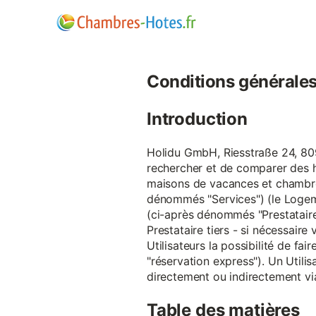
Conditions générales d
Introduction
Holidu GmbH, Riesstraße 24, 809
rechercher et de comparer des 
maisons de vacances et chambre
dénommés "Services") (le Logeme
(ci-après dénommés "Prestataire
Prestataire tiers - si nécessair
Utilisateurs la possibilité de 
"réservation express"). Un Utilis
directement ou indirectement via
Table des matières