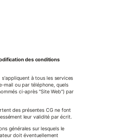
odification des conditions
s'appliquent à tous les services
 e-mail ou par téléphone, quels
énommés ci-après "Site Web") par
cartent des présentes CG ne font
ssément leur validité par écrit.
ns générales sur lesquels le
isateur doit éventuellement