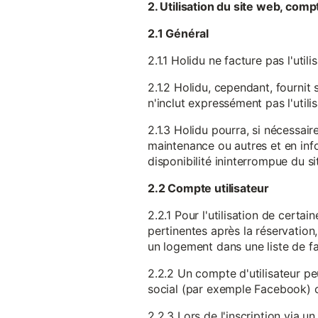
2. Utilisation du site web, comp
2.1 Général
2.1.1 Holidu ne facture pas l'utili
2.1.2 Holidu, cependant, fournit 
n'inclut expressément pas l'utili
2.1.3 Holidu pourra, si nécessai
maintenance ou autres et en infor
disponibilité ininterrompue du si
2.2 Compte utilisateur
2.2.1 Pour l'utilisation de certa
pertinentes après la réservation
un logement dans une liste de fav
2.2.2 Un compte d'utilisateur pe
social (par exemple Facebook) 
2.2.3 Lors de l'inscription via 