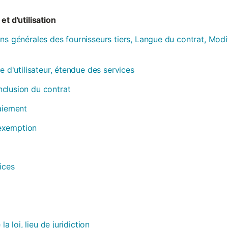
et d'utilisation
ns générales des fournisseurs tiers, Langue du contrat, Modi
e d'utilisateur, étendue des services
clusion du contrat
paiement
, exemption
ices
la loi, lieu de juridiction