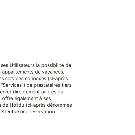
s Utilisateurs la possibilité de
es appartements de vacances,
s services connexes (ci-après
ervices") de prestataires tiers
server directement auprès du
du offre également à ses
rès de Holidu (ci-après dénommée
u effectue une réservation