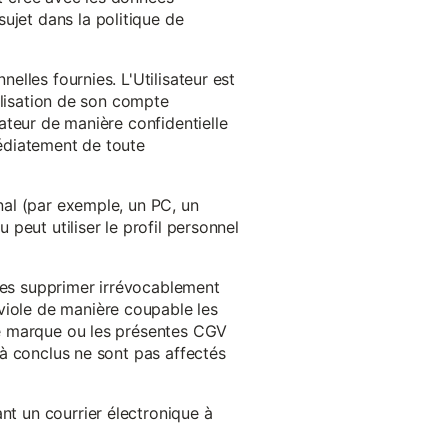
ujet dans la politique de
nelles fournies. L'Utilisateur est
tilisation de son compte
sateur de manière confidentielle
médiatement de toute
inal (par exemple, un PC, un
 peut utiliser le profil personnel
 les supprimer irrévocablement
viole de manière coupable les
 de marque ou les présentes CGV
éjà conclus ne sont pas affectés
nt un courrier électronique à