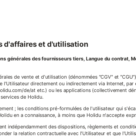
d'affaires et d'utilisation
ons générales des fournisseurs tiers, Langue du contrat, M
érales de vente et d'utilisation (dénommées "CGV" et "CGU") 
e l'Utilisateur directement ou indirectement via Internet, par
lidu.com/de/at etc.) ou les applications (collectivement d
 services de Holidu.
ement ; les conditions pré-formulées de l'utilisateur qui s'é
olidu en a connaissance, à moins que Holidu n'accepte expre
ent indépendamment des dispositions, règlements et conditio
onder la relation contractuelle avec l'Utilisateur et que l'Util