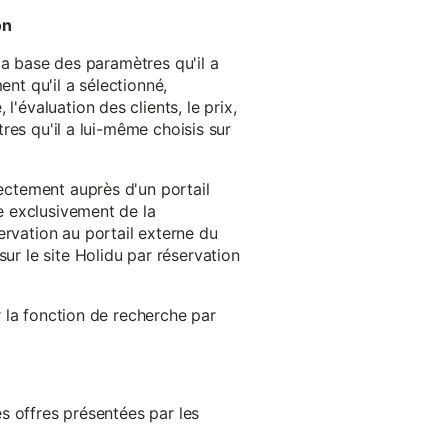
on
 la base des paramètres qu'il a
ent qu'il a sélectionné,
'évaluation des clients, le prix,
tres qu'il a lui-même choisis sur
rectement auprès d'un portail
ge exclusivement de la
ervation au portail externe du
ur le site Holidu par réservation
er la fonction de recherche par
es offres présentées par les