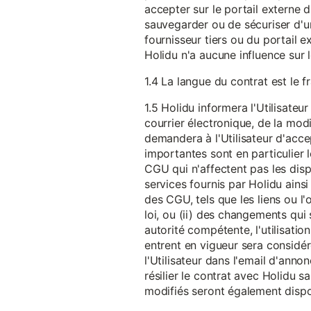
accepter sur le portail externe du
sauvegarder ou de sécuriser d'u
fournisseur tiers ou du portail ex
Holidu n'a aucune influence sur 
1.4 La langue du contrat est le f
1.5 Holidu informera l'Utilisat
courrier électronique, de la mo
demandera à l'Utilisateur d'acc
importantes sont en particulier l
CGU qui n'affectent pas les dispo
services fournis par Holidu ains
des CGU, tels que les liens ou l
loi, ou (ii) des changements qui 
autorité compétente, l'utilisati
entrent en vigueur sera consid
l'Utilisateur dans l'email d'anno
résilier le contrat avec Holidu
modifiés seront également disp