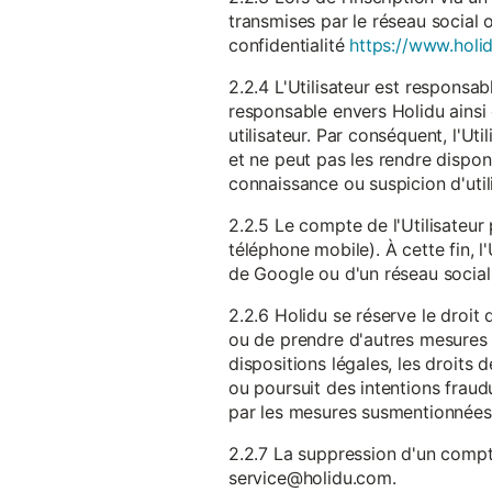
transmises par le réseau social 
confidentialité
https://www.holid
2.2.4 L'Utilisateur est responsab
responsable envers Holidu ainsi q
utilisateur. Par conséquent, l'Ut
et ne peut pas les rendre dispon
connaissance ou suspicion d'util
2.2.5 Le compte de l'Utilisateur 
téléphone mobile). À cette fin, l
de Google ou d'un réseau social u
2.2.6 Holidu se réserve le droi
ou de prendre d'autres mesures 
dispositions légales, les droits
ou poursuit des intentions fraudu
par les mesures susmentionnées
2.2.7 La suppression d'un compte
service@holidu.com.