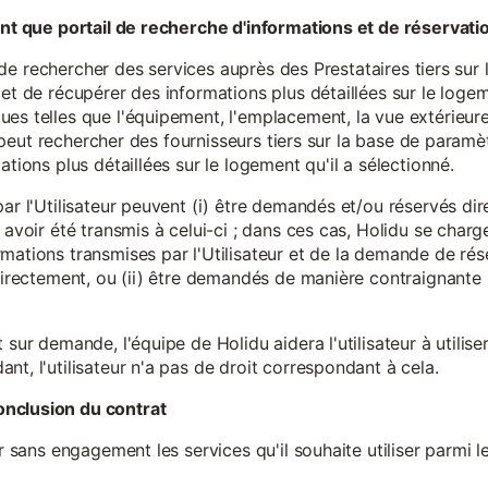
tant que portail de recherche d'informations et de réservati
ité de rechercher des services auprès des Prestataires tiers sur
et de récupérer des informations plus détaillées sur le logem
s telles que l'équipement, l'emplacement, la vue extérieure, l
eur peut rechercher des fournisseurs tiers sur la base de paramè
ations plus détaillées sur le logement qu'il a sélectionné.
par l'Utilisateur peuvent (i) être demandés et/ou réservés di
 avoir été transmis à celui-ci ; dans ces cas, Holidu se char
mations transmises par l'Utilisateur et de la demande de rés
 directement, ou (ii) être demandés de manière contraignante s
 sur demande, l'équipe de Holidu aidera l'utilisateur à utilis
nt, l'utilisateur n'a pas de droit correspondant à cela.
onclusion du contrat
er sans engagement les services qu'il souhaite utiliser parmi l