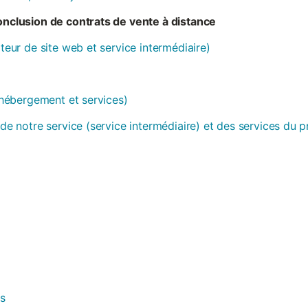
conclusion de contrats de vente à distance
ateur de site web et service intermédiaire)
 (hébergement et services)
 de notre service (service intermédiaire) et des services du 
es