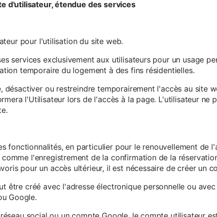
te d'utilisateur, étendue des services
sateur pour l'utilisation du site web.
ses services exclusivement aux utilisateurs pour un usage pers
sation temporaire du logement à des fins résidentielles.
re, désactiver ou restreindre temporairement l'accès au site 
mera l'Utilisateur lors de l'accès à la page. L'utilisateur ne
te.
ines fonctionnalités, en particulier pour le renouvellement de 
, comme l'enregistrement de la confirmation de la réservation 
oris pour un accès ultérieur, il est nécessaire de créer un co
ut être créé avec l'adresse électronique personnelle ou avec 
ou Google.
un réseau social ou un compte Google, le compte utilisateur e