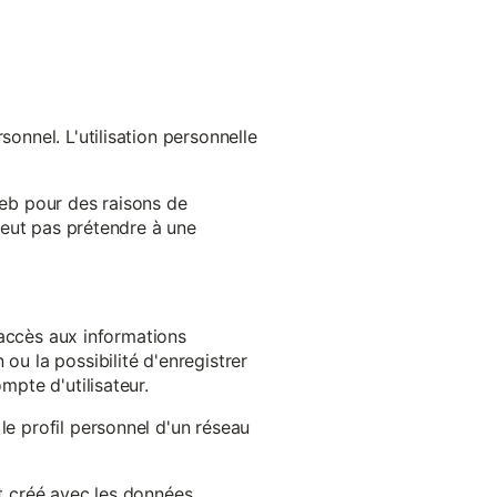
onnel. L'utilisation personnelle
web pour des raisons de
 peut pas prétendre à une
l'accès aux informations
ou la possibilité d'enregistrer
mpte d'utilisateur.
le profil personnel d'un réseau
st créé avec les données