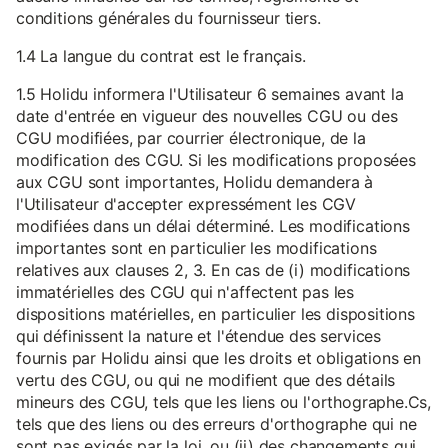
conditions générales du fournisseur tiers.
1.4 La langue du contrat est le français.
1.5 Holidu informera l'Utilisateur 6 semaines avant la
date d'entrée en vigueur des nouvelles CGU ou des
CGU modifiées, par courrier électronique, de la
modification des CGU. Si les modifications proposées
aux CGU sont importantes, Holidu demandera à
l'Utilisateur d'accepter expressément les CGV
modifiées dans un délai déterminé. Les modifications
importantes sont en particulier les modifications
relatives aux clauses 2, 3. En cas de (i) modifications
immatérielles des CGU qui n'affectent pas les
dispositions matérielles, en particulier les dispositions
qui définissent la nature et l'étendue des services
fournis par Holidu ainsi que les droits et obligations en
vertu des CGU, ou qui ne modifient que des détails
mineurs des CGU, tels que les liens ou l'orthographe.Cs,
tels que des liens ou des erreurs d'orthographe qui ne
sont pas exigés par la loi, ou (ii) des changements qui