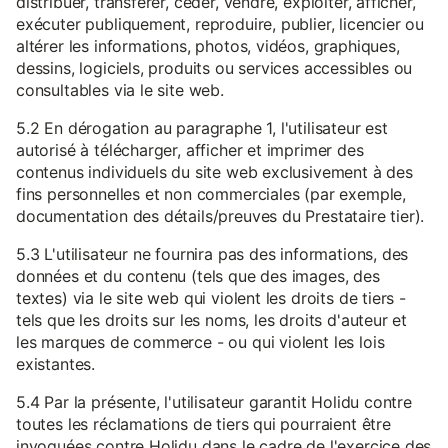
distribuer, transférer, céder, vendre, exploiter, afficher,
exécuter publiquement, reproduire, publier, licencier ou
altérer les informations, photos, vidéos, graphiques,
dessins, logiciels, produits ou services accessibles ou
consultables via le site web.
5.2 En dérogation au paragraphe 1, l'utilisateur est
autorisé à télécharger, afficher et imprimer des
contenus individuels du site web exclusivement à des
fins personnelles et non commerciales (par exemple,
documentation des détails/preuves du Prestataire tier).
5.3 L'utilisateur ne fournira pas des informations, des
données et du contenu (tels que des images, des
textes) via le site web qui violent les droits de tiers -
tels que les droits sur les noms, les droits d'auteur et
les marques de commerce - ou qui violent les lois
existantes.
5.4 Par la présente, l'utilisateur garantit Holidu contre
toutes les réclamations de tiers qui pourraient être
invoquées contre Holidu dans le cadre de l'exercice des