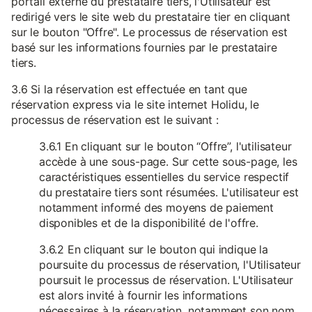
portail externe du prestataire tiers, l'Utilisateur est
redirigé vers le site web du prestataire tier en cliquant
sur le bouton "Offre". Le processus de réservation est
basé sur les informations fournies par le prestataire
tiers.
3.6 Si la réservation est effectuée en tant que
réservation express via le site internet Holidu, le
processus de réservation est le suivant :
3.6.1 En cliquant sur le bouton “Offre”, l'utilisateur
accède à une sous-page. Sur cette sous-page, les
caractéristiques essentielles du service respectif
du prestataire tiers sont résumées. L'utilisateur est
notamment informé des moyens de paiement
disponibles et de la disponibilité de l'offre.
3.6.2 En cliquant sur le bouton qui indique la
poursuite du processus de réservation, l'Utilisateur
poursuit le processus de réservation. L'Utilisateur
est alors invité à fournir les informations
nécessaires à la réservation, notamment son nom