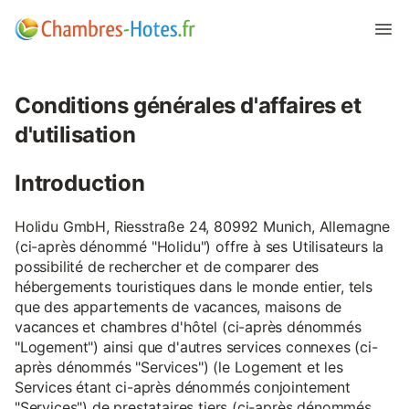
Conditions générales d'affaires et
d'utilisation
Introduction
Holidu GmbH, Riesstraße 24, 80992 Munich, Allemagne
(ci-après dénommé "Holidu") offre à ses Utilisateurs la
possibilité de rechercher et de comparer des
hébergements touristiques dans le monde entier, tels
que des appartements de vacances, maisons de
vacances et chambres d'hôtel (ci-après dénommés
"Logement") ainsi que d'autres services connexes (ci-
après dénommés "Services") (le Logement et les
Services étant ci-après dénommés conjointement
"Services") de prestataires tiers (ci-après dénommés