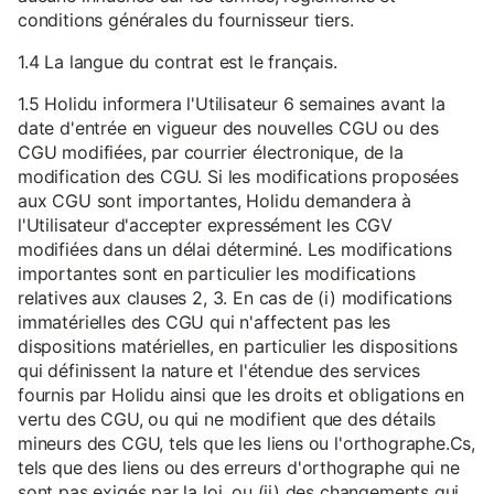
conditions générales du fournisseur tiers.
1.4 La langue du contrat est le français.
1.5 Holidu informera l'Utilisateur 6 semaines avant la
date d'entrée en vigueur des nouvelles CGU ou des
CGU modifiées, par courrier électronique, de la
modification des CGU. Si les modifications proposées
aux CGU sont importantes, Holidu demandera à
l'Utilisateur d'accepter expressément les CGV
modifiées dans un délai déterminé. Les modifications
importantes sont en particulier les modifications
relatives aux clauses 2, 3. En cas de (i) modifications
immatérielles des CGU qui n'affectent pas les
dispositions matérielles, en particulier les dispositions
qui définissent la nature et l'étendue des services
fournis par Holidu ainsi que les droits et obligations en
vertu des CGU, ou qui ne modifient que des détails
mineurs des CGU, tels que les liens ou l'orthographe.Cs,
tels que des liens ou des erreurs d'orthographe qui ne
sont pas exigés par la loi, ou (ii) des changements qui