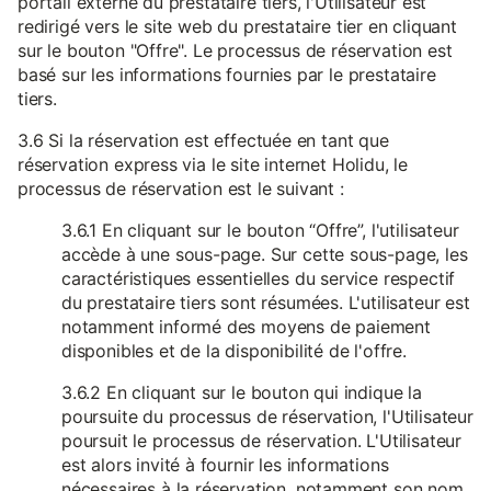
portail externe du prestataire tiers, l'Utilisateur est
redirigé vers le site web du prestataire tier en cliquant
sur le bouton "Offre". Le processus de réservation est
basé sur les informations fournies par le prestataire
tiers.
3.6 Si la réservation est effectuée en tant que
réservation express via le site internet Holidu, le
processus de réservation est le suivant :
3.6.1 En cliquant sur le bouton “Offre”, l'utilisateur
accède à une sous-page. Sur cette sous-page, les
caractéristiques essentielles du service respectif
du prestataire tiers sont résumées. L'utilisateur est
notamment informé des moyens de paiement
disponibles et de la disponibilité de l'offre.
3.6.2 En cliquant sur le bouton qui indique la
poursuite du processus de réservation, l'Utilisateur
poursuit le processus de réservation. L'Utilisateur
est alors invité à fournir les informations
nécessaires à la réservation, notamment son nom