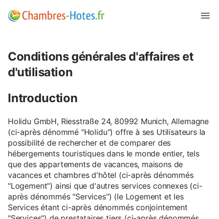
Conditions générales d'affaires et
d'utilisation
Introduction
Holidu GmbH, Riesstraße 24, 80992 Munich, Allemagne
(ci-après dénommé "Holidu") offre à ses Utilisateurs la
possibilité de rechercher et de comparer des
hébergements touristiques dans le monde entier, tels
que des appartements de vacances, maisons de
vacances et chambres d'hôtel (ci-après dénommés
"Logement") ainsi que d'autres services connexes (ci-
après dénommés "Services") (le Logement et les
Services étant ci-après dénommés conjointement
"Services") de prestataires tiers (ci-après dénommés