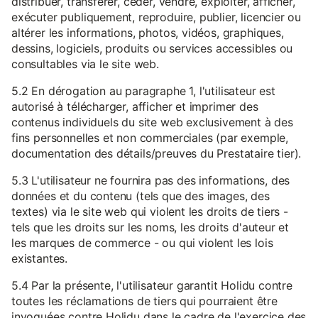
distribuer, transférer, céder, vendre, exploiter, afficher,
exécuter publiquement, reproduire, publier, licencier ou
altérer les informations, photos, vidéos, graphiques,
dessins, logiciels, produits ou services accessibles ou
consultables via le site web.
5.2 En dérogation au paragraphe 1, l'utilisateur est
autorisé à télécharger, afficher et imprimer des
contenus individuels du site web exclusivement à des
fins personnelles et non commerciales (par exemple,
documentation des détails/preuves du Prestataire tier).
5.3 L'utilisateur ne fournira pas des informations, des
données et du contenu (tels que des images, des
textes) via le site web qui violent les droits de tiers -
tels que les droits sur les noms, les droits d'auteur et
les marques de commerce - ou qui violent les lois
existantes.
5.4 Par la présente, l'utilisateur garantit Holidu contre
toutes les réclamations de tiers qui pourraient être
invoquées contre Holidu dans le cadre de l'exercice des