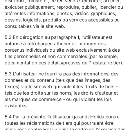
distribuer, transférer, céder, vendre, exploiter, afficher,
exécuter publiquement, reproduire, publier, licencier ou
altérer les informations, photos, vidéos, graphiques,
dessins, logiciels, produits ou services accessibles ou
consultables via le site web.
5.2 En dérogation au paragraphe 1, l'utilisateur est
autorisé à télécharger, afficher et imprimer des
contenus individuels du site web exclusivement à des
fins personnelles et non commerciales (par exemple,
documentation des détails/preuves du Prestataire tier).
5.3 L'utilisateur ne fournira pas des informations, des
données et du contenu (tels que des images, des
textes) via le site web qui violent les droits de tiers -
tels que les droits sur les noms, les droits d'auteur et
les marques de commerce - ou qui violent les lois
existantes.
5.4 Par la présente, l'utilisateur garantit Holidu contre
toutes les réclamations de tiers qui pourraient être
invoquées contre Holidu dans le cadre de l'exercice des