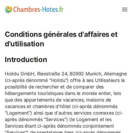
Conditions générales d'affaires et
d'utilisation
Introduction
Holidu GmbH, Riesstraße 24, 80992 Munich, Allemagne
(ci-après dénommé "Holidu") offre à ses Utilisateurs la
possibilité de rechercher et de comparer des
hébergements touristiques dans le monde entier, tels
que des appartements de vacances, maisons de
vacances et chambres d'hôtel (ci-après dénommés
"Logement") ainsi que d'autres services connexes (ci-
après dénommés "Services") (le Logement et les
Services étant ci-après dénommés conjointement
"Services") de prestataires tiers (ci-après dénommés