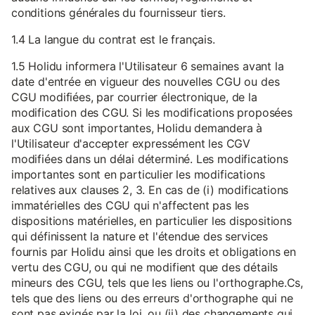
conditions générales du fournisseur tiers.
1.4 La langue du contrat est le français.
1.5 Holidu informera l'Utilisateur 6 semaines avant la
date d'entrée en vigueur des nouvelles CGU ou des
CGU modifiées, par courrier électronique, de la
modification des CGU. Si les modifications proposées
aux CGU sont importantes, Holidu demandera à
l'Utilisateur d'accepter expressément les CGV
modifiées dans un délai déterminé. Les modifications
importantes sont en particulier les modifications
relatives aux clauses 2, 3. En cas de (i) modifications
immatérielles des CGU qui n'affectent pas les
dispositions matérielles, en particulier les dispositions
qui définissent la nature et l'étendue des services
fournis par Holidu ainsi que les droits et obligations en
vertu des CGU, ou qui ne modifient que des détails
mineurs des CGU, tels que les liens ou l'orthographe.Cs,
tels que des liens ou des erreurs d'orthographe qui ne
sont pas exigés par la loi, ou (ii) des changements qui