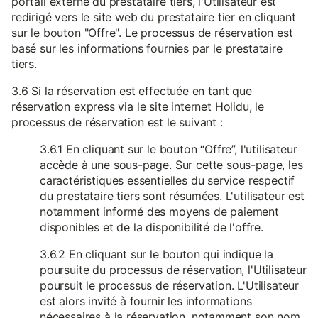
portail externe du prestataire tiers, l'Utilisateur est
redirigé vers le site web du prestataire tier en cliquant
sur le bouton "Offre". Le processus de réservation est
basé sur les informations fournies par le prestataire
tiers.
3.6 Si la réservation est effectuée en tant que
réservation express via le site internet Holidu, le
processus de réservation est le suivant :
3.6.1 En cliquant sur le bouton “Offre”, l'utilisateur
accède à une sous-page. Sur cette sous-page, les
caractéristiques essentielles du service respectif
du prestataire tiers sont résumées. L'utilisateur est
notamment informé des moyens de paiement
disponibles et de la disponibilité de l'offre.
3.6.2 En cliquant sur le bouton qui indique la
poursuite du processus de réservation, l'Utilisateur
poursuit le processus de réservation. L'Utilisateur
est alors invité à fournir les informations
nécessaires à la réservation, notamment son nom