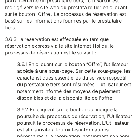
portail externe du prestataire tiers, l'Utilisateur est
redirigé vers le site web du prestataire tier en cliquant
sur le bouton "Offre". Le processus de réservation est
basé sur les informations fournies par le prestataire
tiers.
3.6 Si la réservation est effectuée en tant que
réservation express via le site internet Holidu, le
processus de réservation est le suivant :
3.6.1 En cliquant sur le bouton “Offre”, l'utilisateur
accède à une sous-page. Sur cette sous-page, les
caractéristiques essentielles du service respectif
du prestataire tiers sont résumées. L'utilisateur est
notamment informé des moyens de paiement
disponibles et de la disponibilité de l'offre.
3.6.2 En cliquant sur le bouton qui indique la
poursuite du processus de réservation, l'Utilisateur
poursuit le processus de réservation. L'Utilisateur
est alors invité à fournir les informations
nécessaires à la réservation, notamment son nom