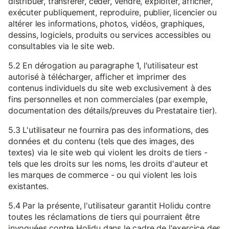
distribuer, transférer, céder, vendre, exploiter, afficher,
exécuter publiquement, reproduire, publier, licencier ou
altérer les informations, photos, vidéos, graphiques,
dessins, logiciels, produits ou services accessibles ou
consultables via le site web.
5.2 En dérogation au paragraphe 1, l'utilisateur est
autorisé à télécharger, afficher et imprimer des
contenus individuels du site web exclusivement à des
fins personnelles et non commerciales (par exemple,
documentation des détails/preuves du Prestataire tier).
5.3 L'utilisateur ne fournira pas des informations, des
données et du contenu (tels que des images, des
textes) via le site web qui violent les droits de tiers -
tels que les droits sur les noms, les droits d'auteur et
les marques de commerce - ou qui violent les lois
existantes.
5.4 Par la présente, l'utilisateur garantit Holidu contre
toutes les réclamations de tiers qui pourraient être
invoquées contre Holidu dans le cadre de l'exercice des