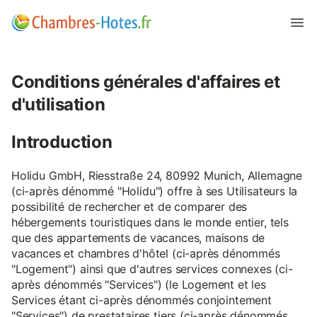
Conditions générales d'affaires et
d'utilisation
Introduction
Holidu GmbH, Riesstraße 24, 80992 Munich, Allemagne
(ci-après dénommé "Holidu") offre à ses Utilisateurs la
possibilité de rechercher et de comparer des
hébergements touristiques dans le monde entier, tels
que des appartements de vacances, maisons de
vacances et chambres d'hôtel (ci-après dénommés
"Logement") ainsi que d'autres services connexes (ci-
après dénommés "Services") (le Logement et les
Services étant ci-après dénommés conjointement
"Services") de prestataires tiers (ci-après dénommés