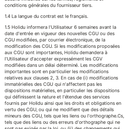
conditions générales du fournisseur tiers.
1.4 La langue du contrat est le français.
1.5 Holidu informera l'Utilisateur 6 semaines avant la
date d'entrée en vigueur des nouvelles CGU ou des
CGU modifiées, par courrier électronique, de la
modification des CGU. Si les modifications proposées
aux CGU sont importantes, Holidu demandera à
l'Utilisateur d'accepter expressément les CGV
modifiées dans un délai déterminé. Les modifications
importantes sont en particulier les modifications
relatives aux clauses 2, 3. En cas de (i) modifications
immatérielles des CGU qui n'affectent pas les
dispositions matérielles, en particulier les dispositions
qui définissent la nature et l'étendue des services
fournis par Holidu ainsi que les droits et obligations en
vertu des CGU, ou qui ne modifient que des détails
mineurs des CGU, tels que les liens ou l'orthographe.Cs,
tels que des liens ou des erreurs d'orthographe qui ne
sont pas exigés par la loi, ou (ii) des changements qui