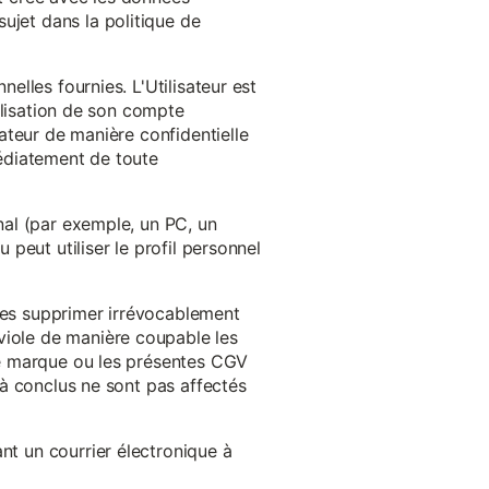
ujet dans la politique de
nelles fournies. L'Utilisateur est
tilisation de son compte
sateur de manière confidentielle
médiatement de toute
inal (par exemple, un PC, un
 peut utiliser le profil personnel
 les supprimer irrévocablement
viole de manière coupable les
 de marque ou les présentes CGV
éjà conclus ne sont pas affectés
nt un courrier électronique à