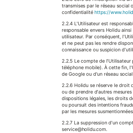
transmises par le réseau social 
confidentialité
https://www.holid
2.2.4 L'Utilisateur est responsab
responsable envers Holidu ainsi q
utilisateur. Par conséquent, l'Ut
et ne peut pas les rendre dispon
connaissance ou suspicion d'util
2.2.5 Le compte de l'Utilisateur 
téléphone mobile). À cette fin, l
de Google ou d'un réseau social u
2.2.6 Holidu se réserve le droi
ou de prendre d'autres mesures 
dispositions légales, les droits
ou poursuit des intentions fraudu
par les mesures susmentionnées
2.2.7 La suppression d'un compte
service@holidu.com.