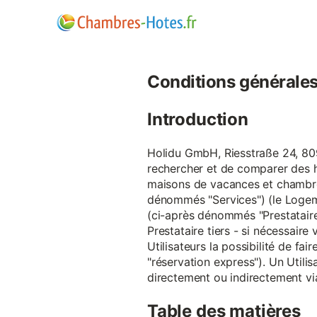
Conditions générales d
Introduction
Holidu GmbH, Riesstraße 24, 809
rechercher et de comparer des 
maisons de vacances et chambre
dénommés "Services") (le Logeme
(ci-après dénommés "Prestataire
Prestataire tiers - si nécessair
Utilisateurs la possibilité de 
"réservation express"). Un Utilis
directement ou indirectement via
Table des matières