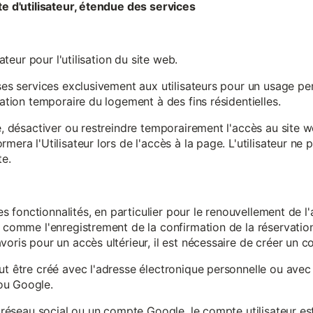
te d'utilisateur, étendue des services
sateur pour l'utilisation du site web.
ses services exclusivement aux utilisateurs pour un usage pers
sation temporaire du logement à des fins résidentielles.
re, désactiver ou restreindre temporairement l'accès au site 
mera l'Utilisateur lors de l'accès à la page. L'utilisateur ne
te.
ines fonctionnalités, en particulier pour le renouvellement de 
, comme l'enregistrement de la confirmation de la réservation 
oris pour un accès ultérieur, il est nécessaire de créer un co
ut être créé avec l'adresse électronique personnelle ou avec 
ou Google.
un réseau social ou un compte Google, le compte utilisateur e