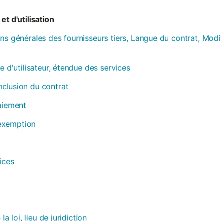
et d'utilisation
ns générales des fournisseurs tiers, Langue du contrat, Modi
e d'utilisateur, étendue des services
clusion du contrat
paiement
, exemption
ices
la loi, lieu de juridiction