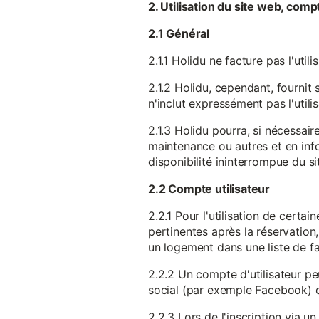
2. Utilisation du site web, comp
2.1 Général
2.1.1 Holidu ne facture pas l'utili
2.1.2 Holidu, cependant, fournit 
n'inclut expressément pas l'utili
2.1.3 Holidu pourra, si nécessai
maintenance ou autres et en infor
disponibilité ininterrompue du si
2.2 Compte utilisateur
2.2.1 Pour l'utilisation de certa
pertinentes après la réservation
un logement dans une liste de fav
2.2.2 Un compte d'utilisateur pe
social (par exemple Facebook) 
2.2.3 Lors de l'inscription via 