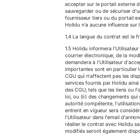
accepter sur le portail externe du
sauvegarder ou de sécuriser d'u
fournisseur tiers ou du portail ex
Holidu n'a aucune influence sur 
1.4 La langue du contrat est le f
1.5 Holidu informera l'Utilisat
courrier électronique, de la mo
demandera à l'Utilisateur d'acc
importantes sont en particulier l
CGU qui n'affectent pas les dispo
services fournis par Holidu ains
des CGU, tels que les liens ou l
loi, ou (ii) des changements qui 
autorité compétente, l'utilisati
entrent en vigueur sera consid
l'Utilisateur dans l'email d'anno
résilier le contrat avec Holidu
modifiés seront également disp