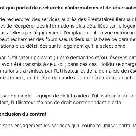
tant que portail de recherche d'informations et de réservati
ité de rechercher des services auprès des Prestataires tiers sur
et de récupérer des informations plus détaillées sur le logem
s telles que l'équipement, l'emplacement, la vue extérieure, l
eur peut rechercher des fournisseurs tiers sur la base de paramè
ations plus détaillées sur le logement qu'il a sélectionné.
par l'Utilisateur peuvent (i) être demandés et/ou réservés di
 avoir été transmis à celui-ci ; dans ces cas, Holidu se char
mations transmises par l'Utilisateur et de la demande de rés
 directement, ou (ii) être demandés de manière contraignante s
 sur demande, l'équipe de Holidu aidera l'utilisateur à utilis
nt, l'utilisateur n'a pas de droit correspondant à cela.
onclusion du contrat
er sans engagement les services qu'il souhaite utiliser parmi l