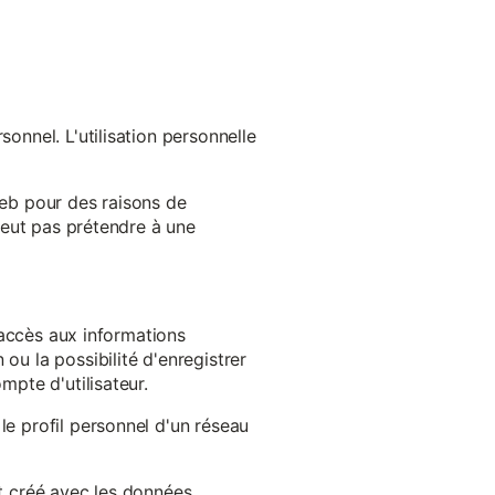
onnel. L'utilisation personnelle
web pour des raisons de
 peut pas prétendre à une
l'accès aux informations
ou la possibilité d'enregistrer
mpte d'utilisateur.
le profil personnel d'un réseau
st créé avec les données