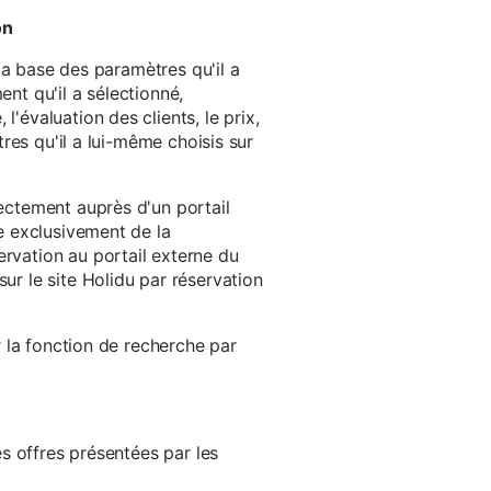
on
 la base des paramètres qu'il a
ent qu'il a sélectionné,
'évaluation des clients, le prix,
tres qu'il a lui-même choisis sur
rectement auprès d'un portail
ge exclusivement de la
ervation au portail externe du
ur le site Holidu par réservation
er la fonction de recherche par
es offres présentées par les