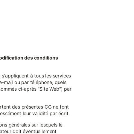
odification des conditions
s'appliquent à tous les services
 e-mail ou par téléphone, quels
énommés ci-après "Site Web") par
cartent des présentes CG ne font
ssément leur validité par écrit.
ns générales sur lesquels le
isateur doit éventuellement