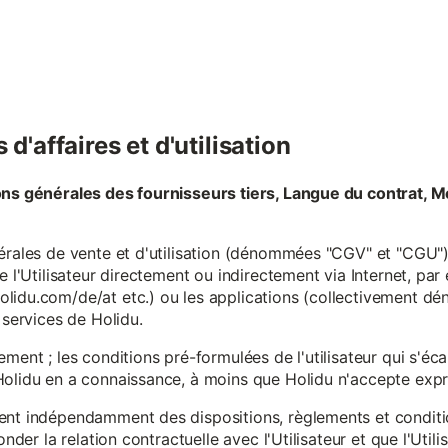
d'affaires et d'utilisation
ons générales des fournisseurs tiers, Langue du contrat, M
érales de vente et d'utilisation (dénommées "CGV" et "CGU") 
e l'Utilisateur directement ou indirectement via Internet, par
lidu.com/de/at etc.) ou les applications (collectivement d
 services de Holidu.
ement ; les conditions pré-formulées de l'utilisateur qui s'é
olidu en a connaissance, à moins que Holidu n'accepte expre
ent indépendamment des dispositions, règlements et conditio
onder la relation contractuelle avec l'Utilisateur et que l'Util