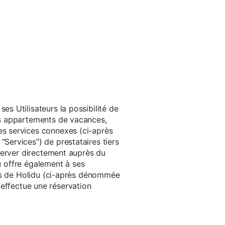
s Utilisateurs la possibilité de
es appartements de vacances,
s services connexes (ci-après
ervices") de prestataires tiers
server directement auprès du
du offre également à ses
rès de Holidu (ci-après dénommée
u effectue une réservation