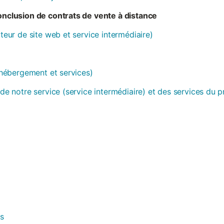
conclusion de contrats de vente à distance
ateur de site web et service intermédiaire)
 (hébergement et services)
 de notre service (service intermédiaire) et des services du 
es