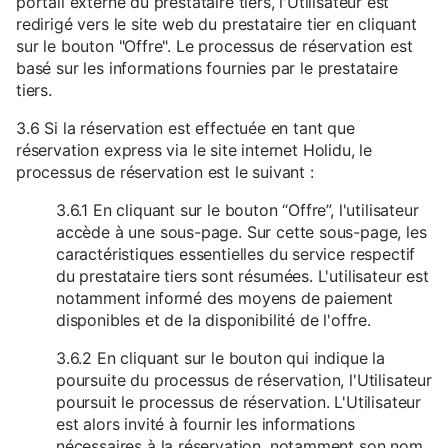
portail externe du prestataire tiers, l'Utilisateur est
redirigé vers le site web du prestataire tier en cliquant
sur le bouton "Offre". Le processus de réservation est
basé sur les informations fournies par le prestataire
tiers.
3.6 Si la réservation est effectuée en tant que
réservation express via le site internet Holidu, le
processus de réservation est le suivant :
3.6.1 En cliquant sur le bouton “Offre”, l'utilisateur
accède à une sous-page. Sur cette sous-page, les
caractéristiques essentielles du service respectif
du prestataire tiers sont résumées. L'utilisateur est
notamment informé des moyens de paiement
disponibles et de la disponibilité de l'offre.
3.6.2 En cliquant sur le bouton qui indique la
poursuite du processus de réservation, l'Utilisateur
poursuit le processus de réservation. L'Utilisateur
est alors invité à fournir les informations
nécessaires à la réservation, notamment son nom