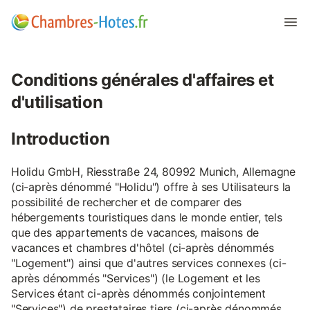
Conditions générales d'affaires et
d'utilisation
Introduction
Holidu GmbH, Riesstraße 24, 80992 Munich, Allemagne
(ci-après dénommé "Holidu") offre à ses Utilisateurs la
possibilité de rechercher et de comparer des
hébergements touristiques dans le monde entier, tels
que des appartements de vacances, maisons de
vacances et chambres d'hôtel (ci-après dénommés
"Logement") ainsi que d'autres services connexes (ci-
après dénommés "Services") (le Logement et les
Services étant ci-après dénommés conjointement
"Services") de prestataires tiers (ci-après dénommés