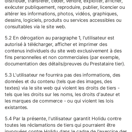
distribuer, transférer, céder, vendre, exploiter, afficher,
exécuter publiquement, reproduire, publier, licencier ou
altérer les informations, photos, vidéos, graphiques,
dessins, logiciels, produits ou services accessibles ou
consultables via le site web.
5.2 En dérogation au paragraphe 1, l'utilisateur est
autorisé à télécharger, afficher et imprimer des
contenus individuels du site web exclusivement à des
fins personnelles et non commerciales (par exemple,
documentation des détails/preuves du Prestataire tier).
5.3 L'utilisateur ne fournira pas des informations, des
données et du contenu (tels que des images, des
textes) via le site web qui violent les droits de tiers -
tels que les droits sur les noms, les droits d'auteur et
les marques de commerce - ou qui violent les lois
existantes.
5.4 Par la présente, l'utilisateur garantit Holidu contre
toutes les réclamations de tiers qui pourraient être
invoquées contre Holidu dans le cadre de l'exercice des