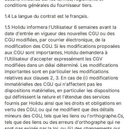
conditions générales du fournisseur tiers.
1.4 La langue du contrat est le français.
1.5 Holidu informera l'Utilisateur 6 semaines avant la
date d'entrée en vigueur des nouvelles CGU ou des
CGU modifiées, par courrier électronique, de la
modification des CGU. Si les modifications proposées
aux CGU sont importantes, Holidu demandera à
l'Utilisateur d'accepter expressément les CGV
modifiées dans un délai déterminé. Les modifications
importantes sont en particulier les modifications
relatives aux clauses 2, 3. En cas de (i) modifications
immatérielles des CGU qui n'affectent pas les
dispositions matérielles, en particulier les dispositions
qui définissent la nature et l'étendue des services
fournis par Holidu ainsi que les droits et obligations en
vertu des CGU, ou qui ne modifient que des détails
mineurs des CGU, tels que les liens ou l'orthographe.Cs,
tels que des liens ou des erreurs d'orthographe qui ne
sont pas exigés par la loi, ou (ii) des changements qui