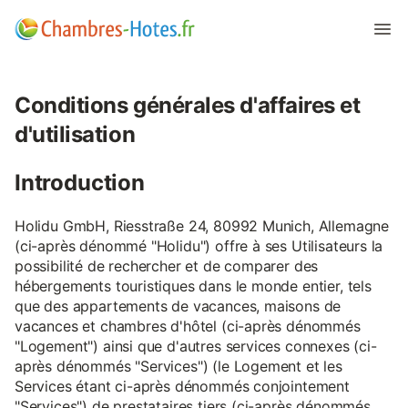
Conditions générales d'affaires et
d'utilisation
Introduction
Holidu GmbH, Riesstraße 24, 80992 Munich, Allemagne
(ci-après dénommé "Holidu") offre à ses Utilisateurs la
possibilité de rechercher et de comparer des
hébergements touristiques dans le monde entier, tels
que des appartements de vacances, maisons de
vacances et chambres d'hôtel (ci-après dénommés
"Logement") ainsi que d'autres services connexes (ci-
après dénommés "Services") (le Logement et les
Services étant ci-après dénommés conjointement
"Services") de prestataires tiers (ci-après dénommés