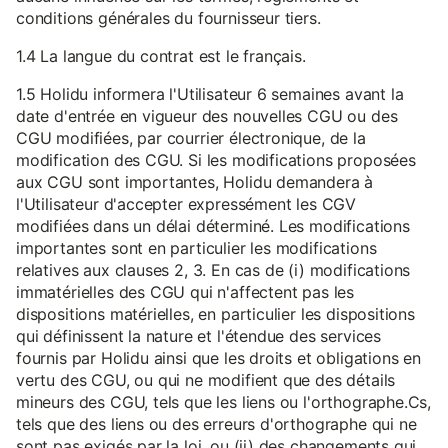
conditions générales du fournisseur tiers.
1.4 La langue du contrat est le français.
1.5 Holidu informera l'Utilisateur 6 semaines avant la
date d'entrée en vigueur des nouvelles CGU ou des
CGU modifiées, par courrier électronique, de la
modification des CGU. Si les modifications proposées
aux CGU sont importantes, Holidu demandera à
l'Utilisateur d'accepter expressément les CGV
modifiées dans un délai déterminé. Les modifications
importantes sont en particulier les modifications
relatives aux clauses 2, 3. En cas de (i) modifications
immatérielles des CGU qui n'affectent pas les
dispositions matérielles, en particulier les dispositions
qui définissent la nature et l'étendue des services
fournis par Holidu ainsi que les droits et obligations en
vertu des CGU, ou qui ne modifient que des détails
mineurs des CGU, tels que les liens ou l'orthographe.Cs,
tels que des liens ou des erreurs d'orthographe qui ne
sont pas exigés par la loi, ou (ii) des changements qui