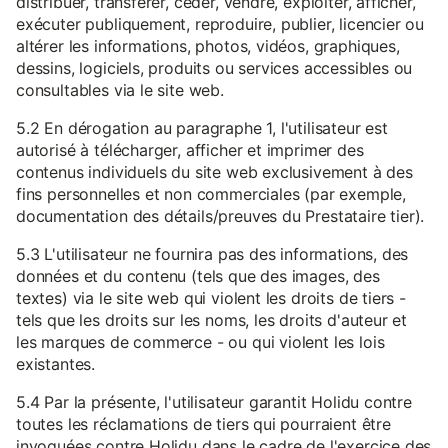
distribuer, transférer, céder, vendre, exploiter, afficher,
exécuter publiquement, reproduire, publier, licencier ou
altérer les informations, photos, vidéos, graphiques,
dessins, logiciels, produits ou services accessibles ou
consultables via le site web.
5.2 En dérogation au paragraphe 1, l'utilisateur est
autorisé à télécharger, afficher et imprimer des
contenus individuels du site web exclusivement à des
fins personnelles et non commerciales (par exemple,
documentation des détails/preuves du Prestataire tier).
5.3 L'utilisateur ne fournira pas des informations, des
données et du contenu (tels que des images, des
textes) via le site web qui violent les droits de tiers -
tels que les droits sur les noms, les droits d'auteur et
les marques de commerce - ou qui violent les lois
existantes.
5.4 Par la présente, l'utilisateur garantit Holidu contre
toutes les réclamations de tiers qui pourraient être
invoquées contre Holidu dans le cadre de l'exercice des