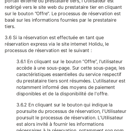
portail externe du prestataire tiers, l'Utilisateur est
redirigé vers le site web du prestataire tier en cliquant
sur le bouton "Offre". Le processus de réservation est
basé sur les informations fournies par le prestataire
tiers.
3.6 Si la réservation est effectuée en tant que
réservation express via le site internet Holidu, le
processus de réservation est le suivant :
3.6.1 En cliquant sur le bouton “Offre”, l'utilisateur
accède à une sous-page. Sur cette sous-page, les
caractéristiques essentielles du service respectif
du prestataire tiers sont résumées. L'utilisateur est
notamment informé des moyens de paiement
disponibles et de la disponibilité de l'offre.
3.6.2 En cliquant sur le bouton qui indique la
poursuite du processus de réservation, l'Utilisateur
poursuit le processus de réservation. L'Utilisateur
est alors invité à fournir les informations
nécessaires à la réservation, notamment son nom