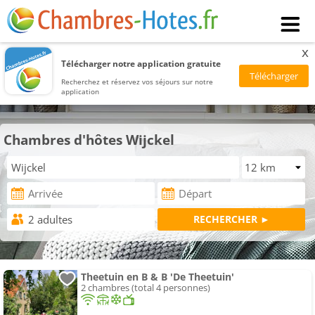
x
Télécharger notre application gratuite
Recherchez et réservez vos séjours sur notre
application
Chambres d'hôtes Wijckel
Theetuin en B & B 'De Theetuin'
2 chambres (total 4 personnes)