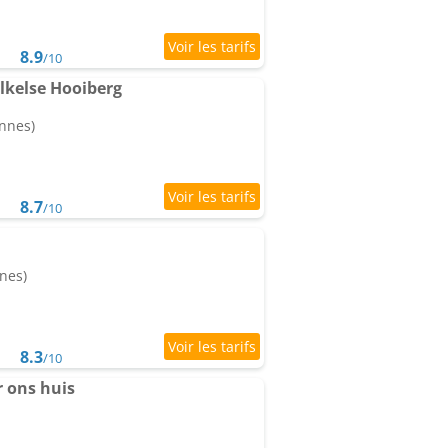
8.9
/10
lkelse Hooiberg
onnes)
8.7
/10
nes)
8.3
/10
r ons huis