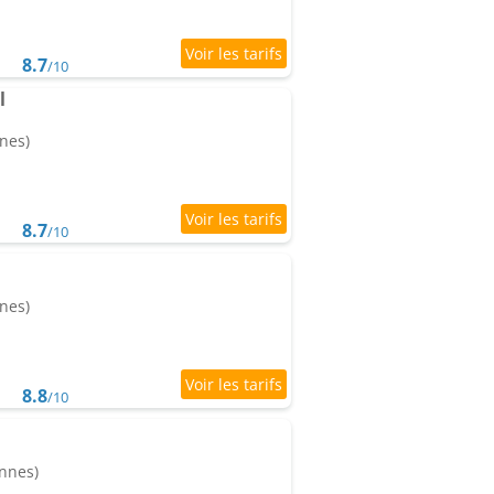
8.7
/10
l
nes)
8.7
/10
nes)
8.8
/10
onnes)