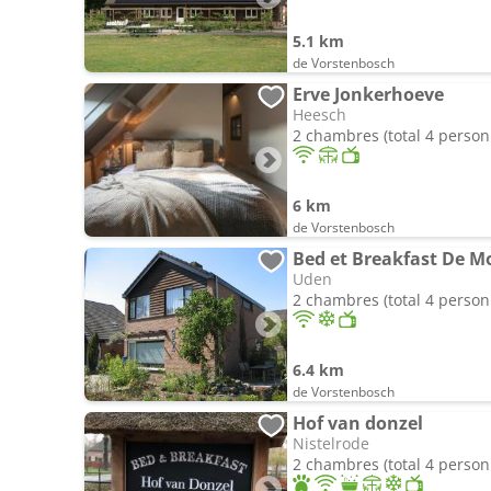
5.1 km
de Vorstenbosch
Erve Jonkerhoeve
Heesch
2 chambres (total 4 person
6 km
de Vorstenbosch
Bed et Breakfast De M
Uden
2 chambres (total 4 person
6.4 km
de Vorstenbosch
Hof van donzel
Nistelrode
2 chambres (total 4 person