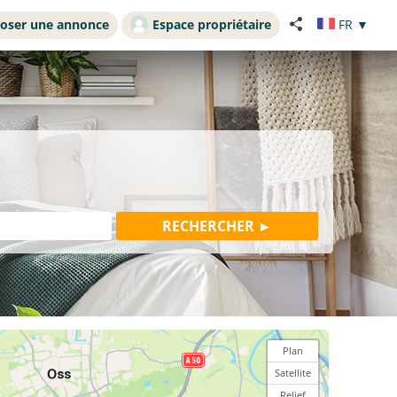
oser une annonce
Espace propriétaire
FR
▼
Plan
Satellite
Relief