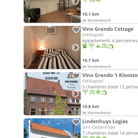
10.1 km
de Vorstenbosch
Vino Grando Cottage
Odiliapeel
Appartement, 6 personnes
10.7 km
de Vorstenbosch
Vino Grando 't Klooste
Odiliapeel
5 chambres (total 12 pers
10.8 km
de Vorstenbosch
Lindenhuys Logies
Sint-Oedenrode
7 chambres (total 14 pers