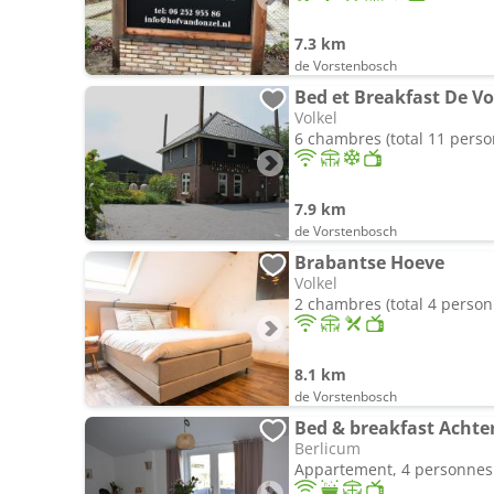
7.3 km
de Vorstenbosch
Bed et Breakfast De Vo
Volkel
6 chambres (total 11 pers
7.9 km
de Vorstenbosch
Brabantse Hoeve
Volkel
2 chambres (total 4 person
8.1 km
de Vorstenbosch
Bed & breakfast Achte
Berlicum
Appartement, 4 personnes