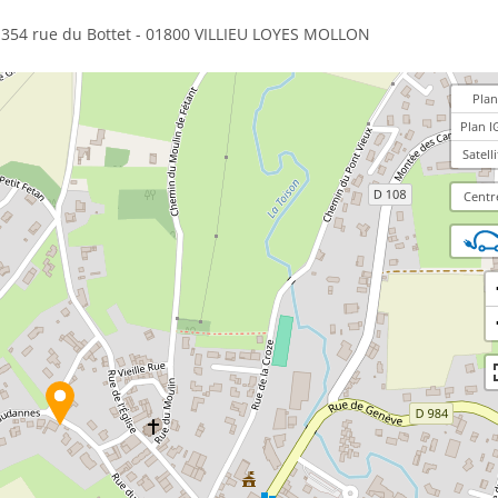
354 rue du Bottet - 01800 VILLIEU LOYES MOLLON
Plan
Plan I
Satelli
Centr