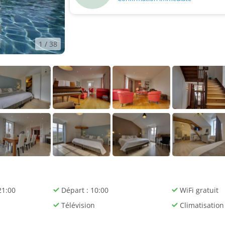
1
/ 38
21:00
Départ : 10:00
WiFi gratuit
Télévision
Climatisation