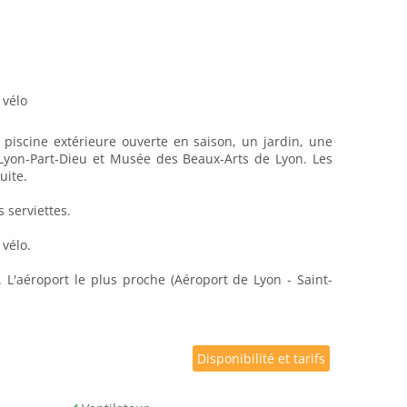
vélo
e piscine extérieure ouverte en saison, un jardin, une
 Lyon-Part-Dieu et Musée des Beaux-Arts de Lyon. Les
uite.
 serviettes.
 vélo.
L'aéroport le plus proche (Aéroport de Lyon - Saint-
Disponibilité et tarifs