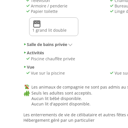
Télévision
Chambr
Armoire / penderie
Burea
Papier toilette
Linge 
1 grand lit double
Salle de bains privée
Activités
Piscine chauffée privée
Vue
Vue sur la piscine
Vue sur
Les animaux de compagnie ne sont pas admis au se
Seuls les adultes sont acceptés.
Aucun lit bébé disponible.
Aucun lit d'appoint disponible.
Les enterrements de vie de célibataire et autres fêtes 
Hébergement géré par un particulier