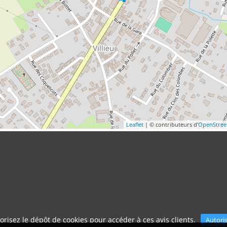
Leaflet
| © contributeurs d'
OpenStre
orisez le dépôt de cookies pour accéder à ces avis clients.
Autori