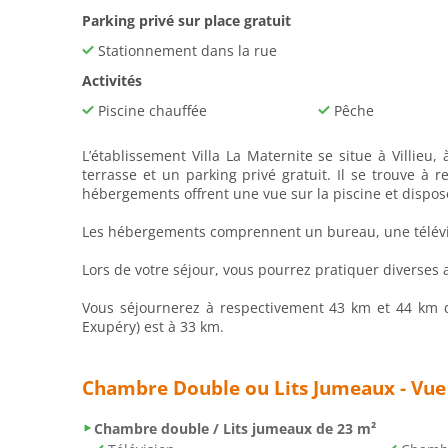
Parking privé sur place gratuit
Stationnement dans la rue
Activités
Piscine chauffée
Pêche
L’établissement Villa La Maternite se situe à Villieu
terrasse et un parking privé gratuit. Il se trouve 
hébergements offrent une vue sur la piscine et dispose
Les hébergements comprennent un bureau, une télévision
Lors de votre séjour, vous pourrez pratiquer diverses ac
Vous séjournerez à respectivement 43 km et 44 km de
Exupéry) est à 33 km.
Chambre Double ou Lits Jumeaux - Vue 
Chambre double / Lits jumeaux de 23 m²