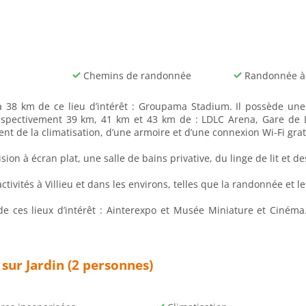
Chemins de randonnée
Randonnée à 
, à 38 km de ce lieu d’intérêt : Groupama Stadium. Il possède un
à respectivement 39 km, 41 km et 43 km de : LDLC Arena, Gare de
nt de la climatisation, d’une armoire et d’une connexion Wi-Fi grat
 à écran plat, une salle de bains privative, du linge de lit et des
tivités à Villieu et dans les environs, telles que la randonnée et le
 ces lieux d’intérêt : Ainterexpo et Musée Miniature et Cinéma. 
sur Jardin (2 personnes)