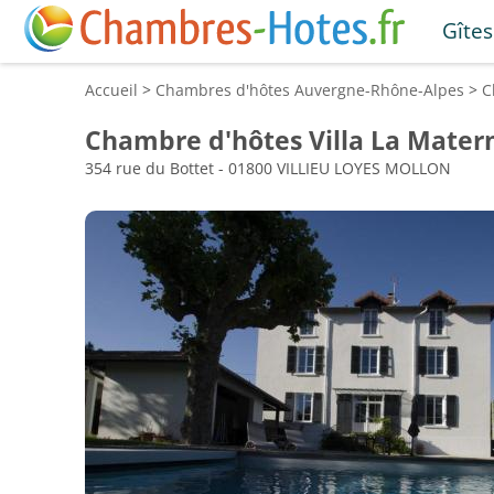
Gîtes
Accueil
>
Chambres d'hôtes
Auvergne-Rhône-Alpes
>
C
Chambre d'hôtes Villa La Mater
354 rue du Bottet - 01800 VILLIEU LOYES MOLLON