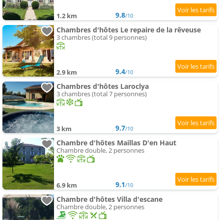
9.8
1.2 km
/10
Chambres d'hôtes Le repaire de la rêveuse
3 chambres (total 9 personnes)
9.4
2.9 km
/10
Chambres d'hôtes Laroclya
3 chambres (total 7 personnes)
9.7
3 km
/10
Chambre d'hôtes Maillas D'en Haut
Chambre double, 2 personnes
9.1
6.9 km
/10
Chambre d'hôtes Villa d'escane
Chambre double, 2 personnes