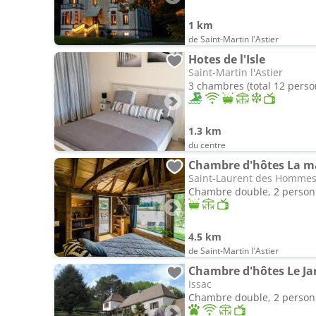
1 km
de Saint-Martin l'Astier
Hotes de l'Isle
Saint-Martin l'Astier
3 chambres (total 12 pers
1.3 km
du centre
Chambre d'hôtes La ma
Saint-Laurent des Homme
Chambre double, 2 perso
4.5 km
de Saint-Martin l'Astier
Chambre d'hôtes Le Ja
Issac
Chambre double, 2 perso