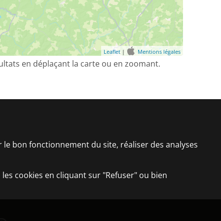
Leaflet
|
Mentions légales
sultats en déplaçant la carte ou en zoomant.
er le bon fonctionnement du site, réaliser des analyses
 les cookies en cliquant sur "Refuser" ou bien