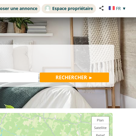
oser une annonce
Espace propriétaire
FR
▼
Plan
Satellite
Relief