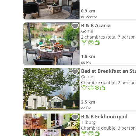
0.9 km
du centre
B & B Acacia
Goirle
2 chambres (total 7 person
1.6 km
de Riel
Bed et Breakfast en St
Goirle
Chambre double, 2 perso
2.5 km
de Riel
B & B Eekhoornpad
Tilburg
Chambre double, 3 perso