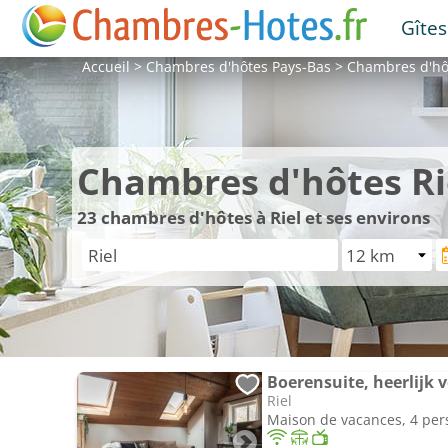
Gîtes
Accueil
>
Chambres d'hôtes
Pays-Bas
>
Chambres d'h
Chambres d'hôtes Ri
23
chambres d'hôtes à Riel et ses environs
Boerensuite, heerlijk v
Riel
Maison de vacances, 4 pe