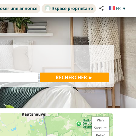
oser une annonce
Espace propriétaire
FR
▼
Plan
Satellite
Relief