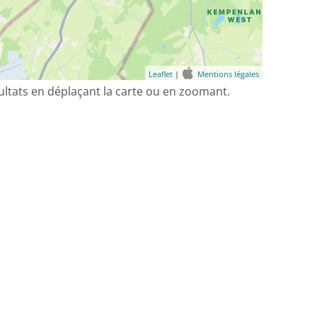
Leaflet
|
Mentions légales
sultats en déplaçant la carte ou en zoomant.