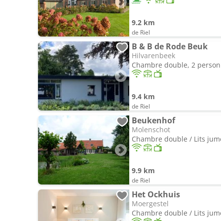
9.2 km
de Riel
B & B de Rode Beuk
Hilvarenbeek
Chambre double, 2 perso
9.4 km
de Riel
Beukenhof
Molenschot
Chambre double / Lits jum
9.9 km
de Riel
Het Ockhuis
Moergestel
Chambre double / Lits jum