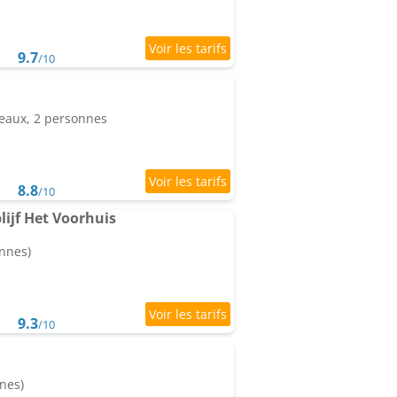
9.7
/10
eaux, 2 personnes
8.8
/10
lijf Het Voorhuis
onnes)
9.3
/10
nes)