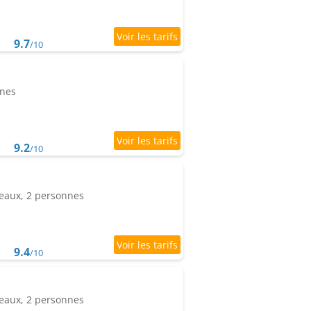
9.7
/10
nnes
9.2
/10
eaux, 2 personnes
9.4
/10
eaux, 2 personnes