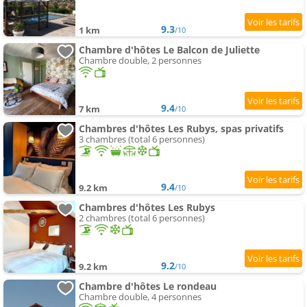
9.3
1 km
/10
Chambre d'hôtes Le Balcon de Juliette
Chambre double, 2 personnes
9.4
7 km
/10
Chambres d'hôtes Les Rubys, spas privatifs
3 chambres (total 6 personnes)
9.4
9.2 km
/10
Chambres d'hôtes Les Rubys
2 chambres (total 6 personnes)
9.2
9.2 km
/10
Chambre d'hôtes Le rondeau
Chambre double, 4 personnes