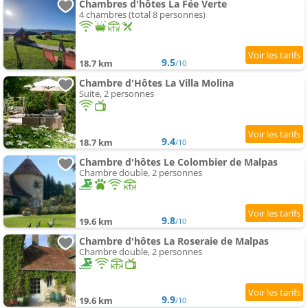
Chambres d'hôtes La Fée Verte
4 chambres (total 8 personnes)
9.5
18.7 km
/10
Chambre d'Hôtes La Villa Molina
Suite, 2 personnes
9.4
18.7 km
/10
Chambre d'hôtes Le Colombier de Malpas
Chambre double, 2 personnes
9.8
19.6 km
/10
Chambre d'hôtes La Roseraie de Malpas
Chambre double, 2 personnes
9.9
19.6 km
/10