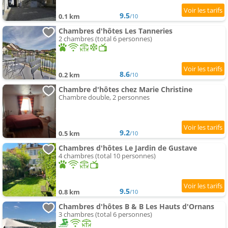
9.5
0.1 km
/10
Chambres d'hôtes Les Tanneries
2 chambres (total 6 personnes)
8.6
0.2 km
/10
Chambre d'hôtes chez Marie Christine
Chambre double, 2 personnes
9.2
0.5 km
/10
Chambres d'hôtes Le Jardin de Gustave
4 chambres (total 10 personnes)
9.5
0.8 km
/10
Chambres d'hôtes B & B Les Hauts d'Ornans
3 chambres (total 6 personnes)