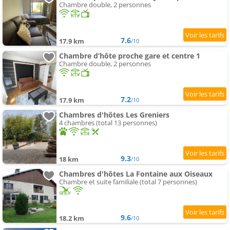
Chambre double, 2 personnes
7.6
17.9 km
/10
Chambre d’hôte proche gare et centre 1
Chambre double, 2 personnes
7.2
17.9 km
/10
Chambres d'hôtes Les Greniers
4 chambres (total 13 personnes)
9.3
18 km
/10
Chambres d'hôtes La Fontaine aux Oiseaux
Chambre et suite familiale (total 7 personnes)
9.6
18.2 km
/10