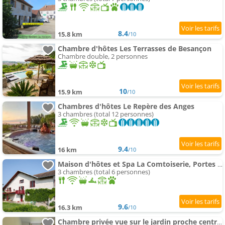
8.4
15.8 km
/10
Chambre d'hôtes Les Terrasses de Besançon
Chambre double, 2 personnes
10
15.9 km
/10
Chambres d'hôtes Le Repère des Anges
3 chambres (total 12 personnes)
9.4
16 km
/10
Maison d'hôtes et Spa La Comtoiserie, Portes du Jura
3 chambres (total 6 personnes)
9.6
16.3 km
/10
Chambre privée vue sur le jardin proche centre ville