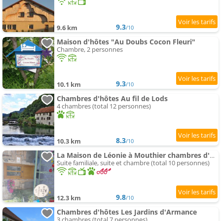
9.3
9.6 km
/10
Maison d'hôtes "Au Doubs Cocon Fleuri"
Chambre, 2 personnes
9.3
10.1 km
/10
Chambres d'hôtes Au fil de Lods
4 chambres (total 12 personnes)
8.3
10.3 km
/10
La Maison de Léonie à Mouthier chambres d'hôtes.
Suite familiale, suite et chambre (total 10 personnes)
9.8
12.3 km
/10
Chambres d'hôtes Les Jardins d'Armance
3 chambres (total 7 personnes)