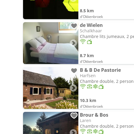
8.5 km
d'Okkenbroek
de Wielen
Schalkhaar
Chambre lits jumeaux, 2 
8.7 km
d'Okkenbroek
B & B De Pastorie
Harfsen
Chambre double, 2 perso
10.3 km
d'Okkenbroek
Brour & Bos
Laren
Chambre double, 2 perso