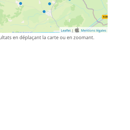
Leaflet
|
Mentions légales
sultats en déplaçant la carte ou en zoomant.