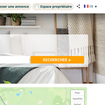
oser une annonce
Espace propriétaire
FR
▼
Plan
Satellite
Relief