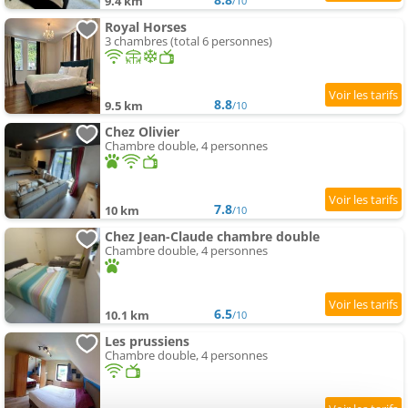
9.4 km
/10
Royal Horses
3 chambres (total 6 personnes)
8.8
9.5 km
/10
Chez Olivier
Chambre double, 4 personnes
7.8
10 km
/10
Chez Jean-Claude chambre double
Chambre double, 4 personnes
6.5
10.1 km
/10
Les prussiens
Chambre double, 4 personnes