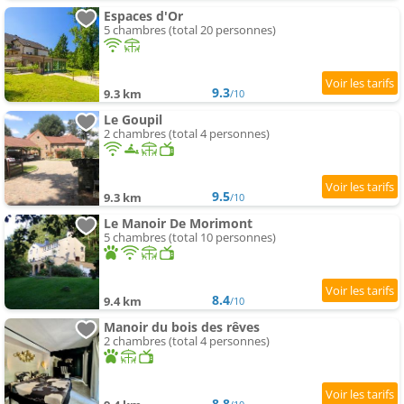
Espaces d'Or
5 chambres (total 20 personnes)
9.3
9.3 km
/10
Le Goupil
2 chambres (total 4 personnes)
9.5
9.3 km
/10
Le Manoir De Morimont
5 chambres (total 10 personnes)
8.4
9.4 km
/10
Manoir du bois des rêves
2 chambres (total 4 personnes)
8.8