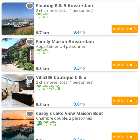
Floating B & B Amsterdam
2 chambres (total 4 personnes)
9.4
9.7 km
/10
Family Maison Amsterdam
Appartement, 4 personnes
9.3
9.8 km
/10
Villa335 boutique b & b
2 chambres (total 4 personnes)
9.8
9.8 km
/10
Casey's Lake View Maison Boat
Chambre double, 2 personnes
9.3