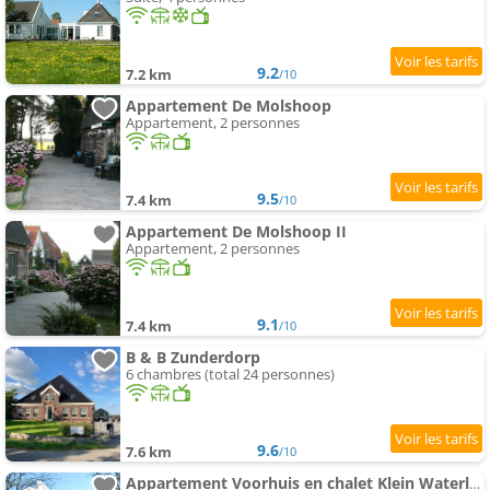
9.2
7.2 km
/10
Appartement De Molshoop
Appartement, 2 personnes
9.5
7.4 km
/10
Appartement De Molshoop II
Appartement, 2 personnes
9.1
7.4 km
/10
B & B Zunderdorp
6 chambres (total 24 personnes)
9.6
7.6 km
/10
Appartement Voorhuis en chalet Klein Waterland