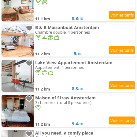
9.8
11.1 km
/10
B & B Maisonboat Amsterdam
Chambre double, 4 personnes
9
11.2 km
/10
Lake View Appartement Amsterdam
Appartement, 4 personnes
8.8
11.2 km
/10
Maison of Straw Amsterdam
3 chambres (total 8 personnes)
9.4
11.2 km
/10
All you need, a comfy place