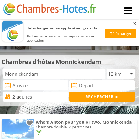
x
Télécharger notre application gratuite
Recherchez et réservez vos séjours sur notre
application
Chambres d'hôtes Monnickendam
Who's Anton pour you or two, Monnickendam proche de Amsterdam
Chambre double, 2 personnes