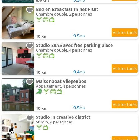
9.9 km
/10
Bed en Breakfast In het Fruit
Chambre double, 2 personnes
9.5
10 km
/10
Studio 28A5 avec free parking place
Chambre double, 4 personnes
9.4
10 km
/10
Maisonboat Vliegenbos
Appartement, 4 personnes
9.5
10 km
/10
Studio in creative district
Studio, 4 personnes