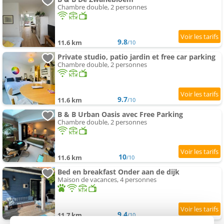
Chambre double, 2 personnes
9.8
11.6 km
/10
Private studio, patio jardin et free car parking
Chambre double, 2 personnes
9.7
11.6 km
/10
B & B Urban Oasis avec Free Parking
Chambre double, 2 personnes
10
11.6 km
/10
Bed en breakfast Onder aan de dijk
Maison de vacances, 4 personnes
9.4
11.7 km
/10