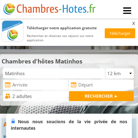
x
Télécharger notre application gratuite
Recherchez et réservez vos séjours sur notre
application
Chambres d'hôtes Matinhos
Nous nous soucions de la vie privée de nos
Aucun résultat
internautes
Pour obtenir des résultats, vous pouvez :