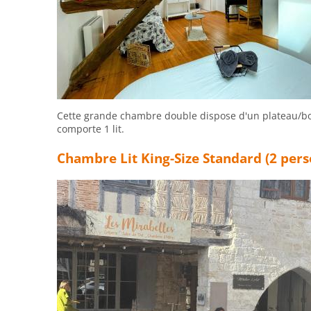
Cette grande chambre double dispose d'un plateau/boui
comporte 1 lit.
Chambre Lit King-Size Standard (2 per