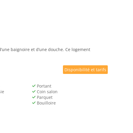
 d’une baignoire et d’une douche. Ce logement
Disponibilité et tarifs
e
Portant
ie
Coin salon
Parquet
Bouilloire