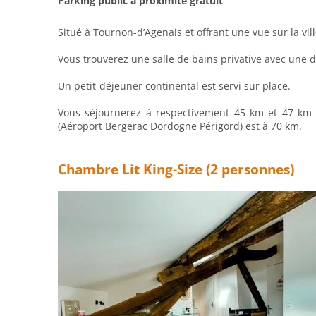
Parking public à proximité gratuit
Situé à Tournon-dʼAgenais et offrant une vue sur la vil
Vous trouverez une salle de bains privative avec une 
Un petit-déjeuner continental est servi sur place.
Vous séjournerez à respectivement 45 km et 47 km de
(Aéroport Bergerac Dordogne Périgord) est à 70 km.
Chambre Lit King-Size (2 personnes)