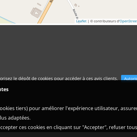
Leaflet
| © contributeurs d'
OpenStre
orisez le dépôt de cookies pour accéder à ces avis clients.
Autori
utes
ookies tiers) pour améliorer l'expérience utilisateur, assur
plus adaptées.
ccepter ces cookies en cliquant sur "Accepter", refuser tous