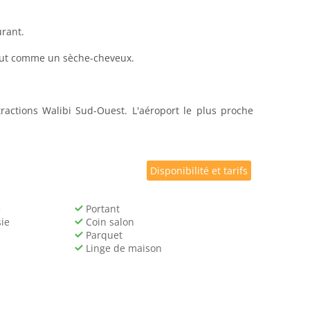
urant.
 tout comme un sèche-cheveux.
ractions Walibi Sud-Ouest. L'aéroport le plus proche
Disponibilité et tarifs
e
Portant
ie
Coin salon
Parquet
Linge de maison