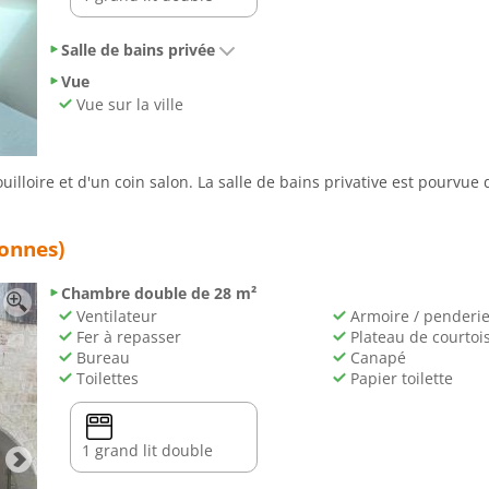
Salle de bains privée
Vue
Vue sur la ville
lloire et d'un coin salon. La salle de bains privative est pourvue
sonnes)
Chambre double de 28 m²
Ventilateur
Armoire / penderi
Fer à repasser
Plateau de courtois
Bureau
Canapé
Toilettes
Papier toilette
1 grand lit double