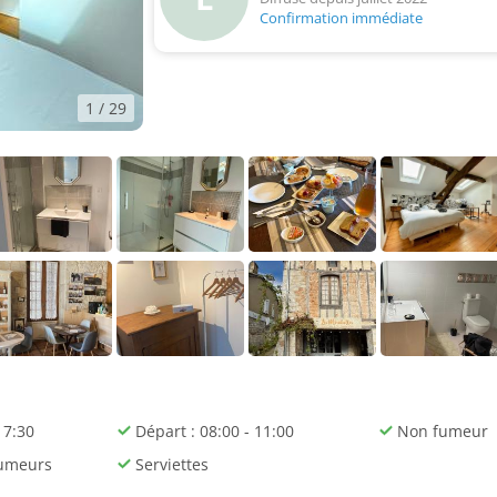
Confirmation immédiate
1
/ 29
17:30
Départ : 08:00 - 11:00
Non fumeur
umeurs
Serviettes