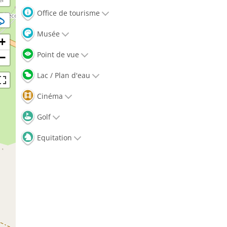
Office de tourisme
Musée
+
Point de vue
−
Lac / Plan d'eau
Cinéma
Golf
Equitation