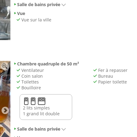
Salle de bains privée
Vue
Vue sur la ville
Chambre quadruple de 50 m²
Ventilateur
Fer à repasser
Coin salon
Bureau
Toilettes
Papier toilette
Bouilloire
2 lits simples
1 grand lit double
Salle de bains privée