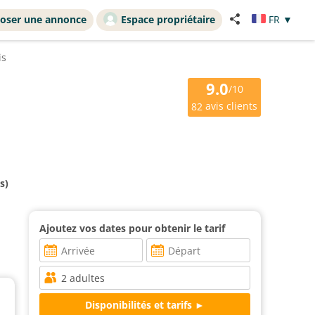
oser une annonce
Espace propriétaire
FR
▼
is
9.0
/10
avis clients
82
s)
Ajoutez vos dates pour obtenir le tarif