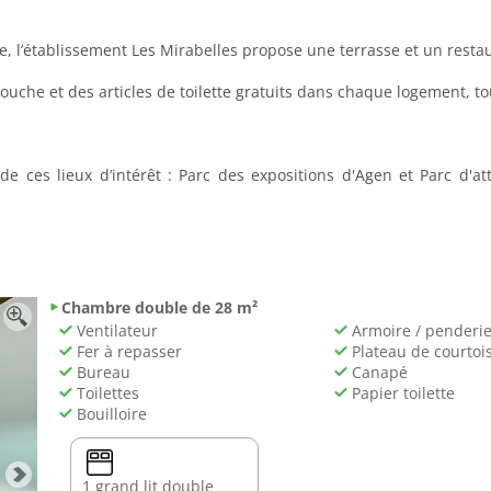
le, l’établissement Les Mirabelles propose une terrasse et un resta
douche et des articles de toilette gratuits dans chaque logement,
 ces lieux d’intérêt : Parc des expositions d'Agen et Parc d'att
Chambre double de 28 m²
Ventilateur
Armoire / penderi
Fer à repasser
Plateau de courtois
Bureau
Canapé
Toilettes
Papier toilette
Bouilloire
1 grand lit double