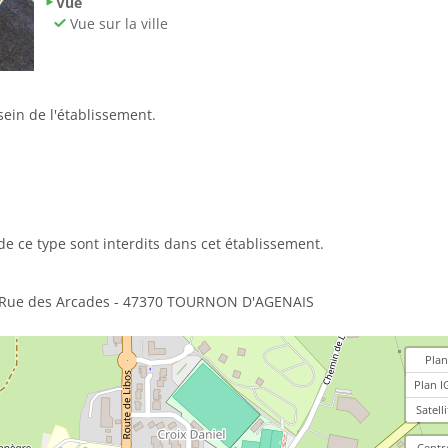
Vue
Vue sur la ville
in de l'établissement.
de ce type sont interdits dans cet établissement.
 Rue des Arcades - 47370 TOURNON D'AGENAIS
Plan
Plan I
Satelli
Centr