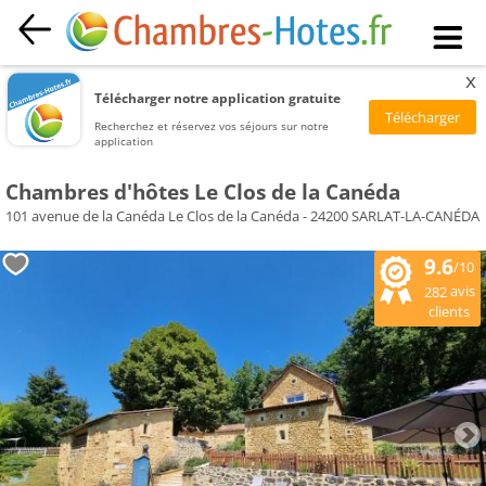
x
Télécharger notre application gratuite
Recherchez et réservez vos séjours sur notre
application
Chambres d'hôtes Le Clos de la Canéda
101 avenue de la Canéda Le Clos de la Canéda - 24200 SARLAT-LA-CANÉDA
9.6
/10
avis
282
clients