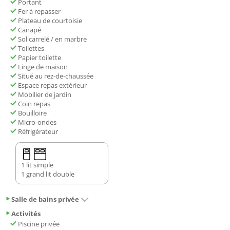
Portant
Fer à repasser
Plateau de courtoisie
Canapé
Sol carrelé / en marbre
Toilettes
Papier toilette
Linge de maison
Situé au rez-de-chaussée
Espace repas extérieur
Mobilier de jardin
Coin repas
Bouilloire
Micro-ondes
Réfrigérateur
1 lit simple
1 grand lit double
Salle de bains privée
Activités
Piscine privée