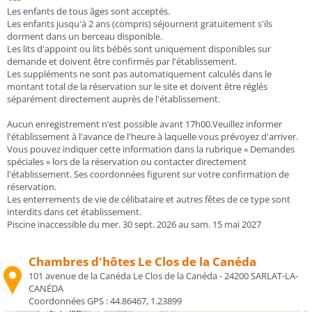
Les enfants de tous âges sont acceptés.
Les enfants jusqu'à 2 ans (compris) séjournent gratuitement s'ils
dorment dans un berceau disponible.
Les lits d'appoint ou lits bébés sont uniquement disponibles sur
demande et doivent être confirmés par l'établissement.
Les suppléments ne sont pas automatiquement calculés dans le
montant total de la réservation sur le site et doivent être réglés
séparément directement auprès de l'établissement.
Aucun enregistrement n’est possible avant 17h00.Veuillez informer
l'établissement à l'avance de l'heure à laquelle vous prévoyez d'arriver.
Vous pouvez indiquer cette information dans la rubrique « Demandes
spéciales » lors de la réservation ou contacter directement
l'établissement. Ses coordonnées figurent sur votre confirmation de
réservation.
Les enterrements de vie de célibataire et autres fêtes de ce type sont
interdits dans cet établissement.
Piscine inaccessible du mer. 30 sept. 2026 au sam. 15 mai 2027
Chambres d'hôtes Le Clos de la Canéda
101 avenue de la Canéda Le Clos de la Canéda - 24200 SARLAT-LA-
CANÉDA
Coordonnées GPS :
44.86467, 1.23899