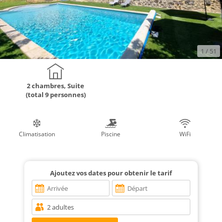
1
/ 51
2 chambres, Suite
(total 9 personnes)
Climatisation
Piscine
WiFi
Ajoutez vos dates pour obtenir le tarif