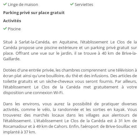
Linge de maison
Serviettes
Parking privé sur place gratuit
Activités
Piscine
Situé à Sarlat-la-Canéda, en Aquitaine, l’établissement Le Clos de la
Canéda propose une piscine extérieure et un parking privé gratuit sur
place. Offrant une vue sur le jardin, il se trouve à 40 km de Brive-la-
Gaillarde.
Dotées d'une entrée privée, les chambres comprennent une télévision à
écran plat ainsi qu'une bouilloire, du thé et des infusions. Des articles de
toilette gratuits et un sèche-cheveux vous seront fournis. Par ailleurs,
l’établissement Le Clos de la Canéda met gratuitement à votre
disposition une connexion Wi-Fi.
Dans les environs, vous aurez la possibilité de pratiquer diverses
activités, comme le vélo, la randonnée et les sorties en kayak. Vous
trouverez des marchés locaux dans les villages aux alentours de
l’établissement. L’établissement Le Clos de la Canéda est à 31 km de
Rocamadour et à 49 km de Cahors. Enfin, l’aéroport de Brive-Souillac est
implanté à 37 km.