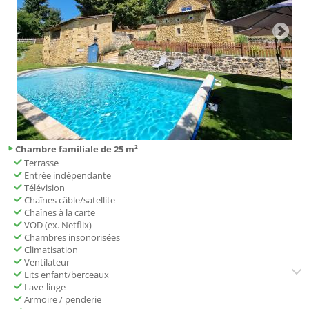
Chambre familiale de 25 m²
Terrasse
Entrée indépendante
Télévision
Chaînes câble/satellite
Chaînes à la carte
VOD (ex. Netflix)
Chambres insonorisées
Climatisation
Ventilateur
Lits enfant/berceaux
Lave-linge
Armoire / penderie