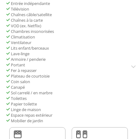
Entrée indépendante
Télévision
Chaînes câble/satellite
Chaînes à la carte
VOD (ex. Netflix)
Chambres insonorisées
Climatisation
Ventilateur
Lits enfant/berceaux
Lave-linge
Armoire / penderie
Portant
Fer à repasser
Plateau de courtoisie
Coin salon
Canapé
Sol carrelé / en marbre
Toilettes
Papier toilette
Linge de maison
Espace repas extérieur
Mobilier de jardin