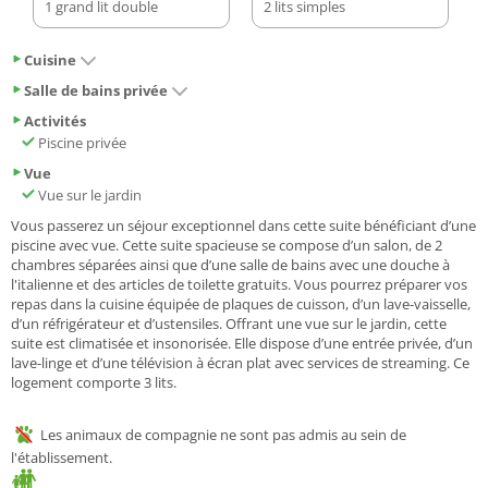
1 grand lit double
2 lits simples
Cuisine
Salle de bains privée
Activités
Piscine privée
Vue
Vue sur le jardin
Vous passerez un séjour exceptionnel dans cette suite bénéficiant d’une
piscine avec vue. Cette suite spacieuse se compose d’un salon, de 2
chambres séparées ainsi que d’une salle de bains avec une douche à
l'italienne et des articles de toilette gratuits. Vous pourrez préparer vos
repas dans la cuisine équipée de plaques de cuisson, d’un lave-vaisselle,
d’un réfrigérateur et d’ustensiles. Offrant une vue sur le jardin, cette
suite est climatisée et insonorisée. Elle dispose d’une entrée privée, d’un
lave-linge et d’une télévision à écran plat avec services de streaming. Ce
logement comporte 3 lits.
Les animaux de compagnie ne sont pas admis au sein de
l'établissement.