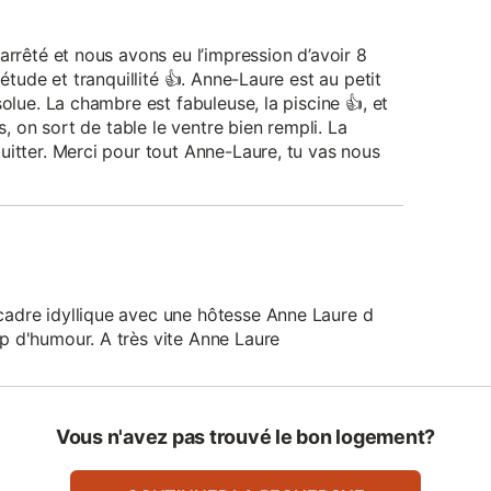
arrêté et nous avons eu l’impression d’avoir 8
iétude et tranquillité 👍. Anne-Laure est au petit
olue. La chambre est fabuleuse, la piscine 👍, et
s, on sort de table le ventre bien rempli. La
uitter. Merci pour tout Anne-Laure, tu vas nous
adre idyllique avec une hôtesse Anne Laure d
p d'humour. A très vite Anne Laure
Vous n'avez pas trouvé le bon logement?