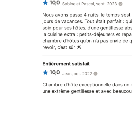
10,0
Sabine et Pascal, sept. 2023
Nous avons passé 4 nuits, le temps s’est 
jours de vacances. Tout était parfait : qu
soin pour ses hôtes, d’une gentillesse abs
la cuisine extra : petits-déjeuners et repa
chambre d’hôtes qu’on n’a pas envie de q
revoir, c’est sûr 🤩
Entièrement satisfait
10,0
Jean, oct. 2022
Chambre d'hôte exceptionnelle dans un c
une extrême gentillesse et avec beaucou