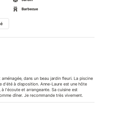
a
Barbecue
massage mise à disposition gratuitement.
té
 aménagée, dans un beau jardin fleuri. La piscine
e d'été à disposition. Anne-Laure est une hôte
 à l'écoute et arrangeante. Sa cuisine est
 comme dîner. Je recommande très vivement.