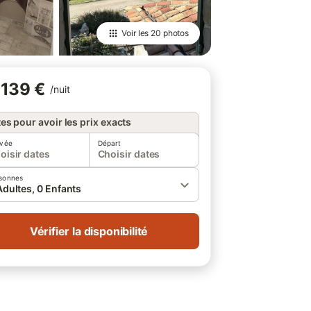
Voir les
20 photos
139 €
/
nuit
es pour avoir les prix exacts
ivée
Départ
oisir dates
Choisir dates
sonnes
Adultes, 0 Enfants
Vérifier la disponibilité