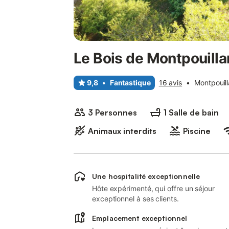
Le Bois de Montpouilla
9,8
•
Fantastique
16 avis
•
Montpouil
3 Personnes
1 Salle de bain
Animaux interdits
Piscine
Une hospitalité exceptionnelle
Hôte expérimenté, qui offre un séjour
exceptionnel à ses clients.
Emplacement exceptionnel