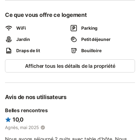
Ce que vous offre ce logement
WiFi
Parking
Jardin
Petit déjeuner
Draps de lit
Bouilloire
Afficher tous les détails de la propriété
Avis de nos utilisateurs
Belles rencontres
10,0
Agnès, mai 2025
Nous avons séjourné 2 nuits avec table d'hôte. Nous