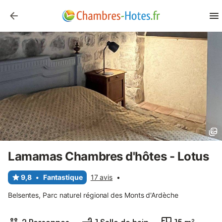
Lamamas Chambres d'hôtes - Lotus
9,8
•
Fantastique
17 avis
•
Belsentes, Parc naturel régional des Monts d'Ardèche