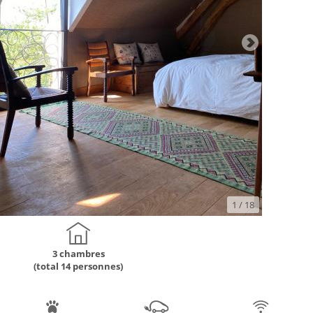
1
/ 18
3 chambres
(total 14 personnes)