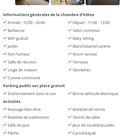
Informations générales de la chambre d'hôtes
Arrivée : 15:00 - 20:00
Départ : 11:00 - 13:00
Barbecue
Salon commun
WiFi gratuit
Baby sitting
Jardin
Blanchisserie/Laverie
Non fumeur
Room service
Salle de réunion
Terrasse
Linge de maison
Serviettes
Cuisine commune
Parking public sur place gratuit
Stationnement dans la rue
Borne véhicule électrique
Activités
Massage bien-être
Matériel de tennis
Matériel de badminton
Tennis de table
Salle de jeux
Jeux de société/puzzles
Pêche
Canoë-kayak