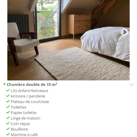
Chambre double de 15 m²
Lits enfant/berceaux
Armoire / penderie
Plateau de courtoisie
Toilettes
Papier toilette
Linge de maison
Coin repas
Bouilloire
Machine à café