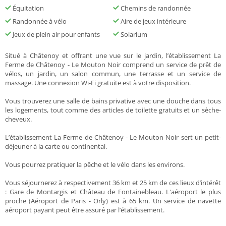
Équitation
Chemins de randonnée
Randonnée à vélo
Aire de jeux intérieure
Jeux de plein air pour enfants
Solarium
Situé à Châtenoy et offrant une vue sur le jardin, l’établissement La
Ferme de Châtenoy - Le Mouton Noir comprend un service de prêt de
vélos, un jardin, un salon commun, une terrasse et un service de
massage. Une connexion Wi-Fi gratuite est à votre disposition.
Vous trouverez une salle de bains privative avec une douche dans tous
les logements, tout comme des articles de toilette gratuits et un sèche-
cheveux.
L’établissement La Ferme de Châtenoy - Le Mouton Noir sert un petit-
déjeuner à la carte ou continental.
Vous pourrez pratiquer la pêche et le vélo dans les environs.
Vous séjournerez à respectivement 36 km et 25 km de ces lieux d’intérêt
: Gare de Montargis et Château de Fontainebleau. L'aéroport le plus
proche (Aéroport de Paris - Orly) est à 65 km. Un service de navette
aéroport payant peut être assuré par l’établissement.