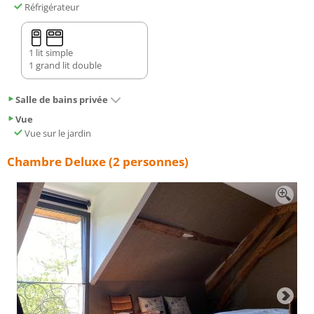
Réfrigérateur
1 lit simple
1 grand lit double
Salle de bains privée
Vue
Vue sur le jardin
Chambre Deluxe (2 personnes)