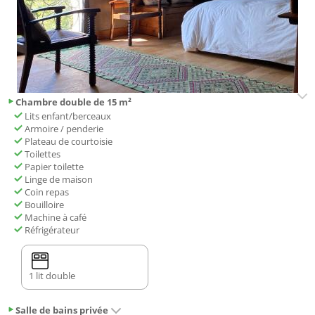
Chambre double de 15 m²
Lits enfant/berceaux
Armoire / penderie
Plateau de courtoisie
Toilettes
Papier toilette
Linge de maison
Coin repas
Bouilloire
Machine à café
Réfrigérateur
1 lit double
Salle de bains privée