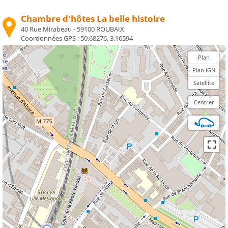
Chambre d'hôtes La belle histoire
40 Rue Mirabeau - 59100 ROUBAIX
Coordonnées GPS :
50.68276, 3.16594
Plan
Plan IGN
Satellite
Centrer