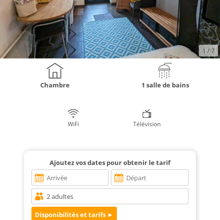
1
/ 7
Chambre
1 salle de bains
WiFi
Télévision
Ajoutez vos dates pour obtenir le tarif