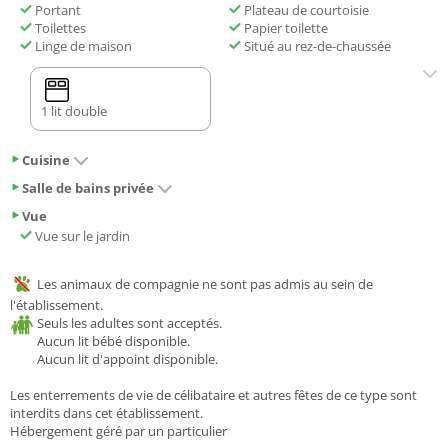
Portant
Plateau de courtoisie
Toilettes
Papier toilette
Linge de maison
Situé au rez-de-chaussée
1 lit double
Cuisine
Salle de bains privée
Vue
Vue sur le jardin
Les animaux de compagnie ne sont pas admis au sein de
l'établissement.
Seuls les adultes sont acceptés.
Aucun lit bébé disponible.
Aucun lit d'appoint disponible.
Les enterrements de vie de célibataire et autres fêtes de ce type sont
interdits dans cet établissement.
Hébergement géré par un particulier