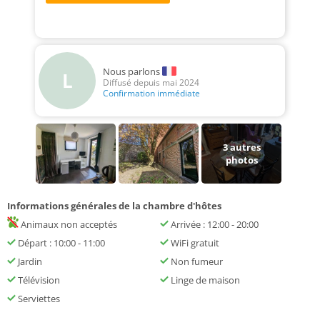
Nous parlons
L
Diffusé depuis mai 2024
Confirmation immédiate
3
autres
photos
Informations générales de la chambre d'hôtes
Animaux non acceptés
Arrivée : 12:00 - 20:00
Départ : 10:00 - 11:00
WiFi gratuit
Jardin
Non fumeur
Télévision
Linge de maison
Serviettes