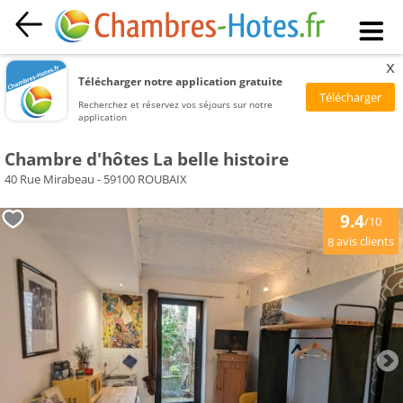
x
Télécharger notre application gratuite
Recherchez et réservez vos séjours sur notre
application
Chambre d'hôtes La belle histoire
40 Rue Mirabeau - 59100 ROUBAIX
9.4
/10
avis clients
8