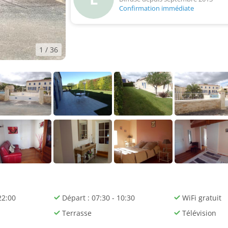
Confirmation immédiate
1
/ 36
22:00
Départ : 07:30 - 10:30
WiFi gratuit
Terrasse
Télévision