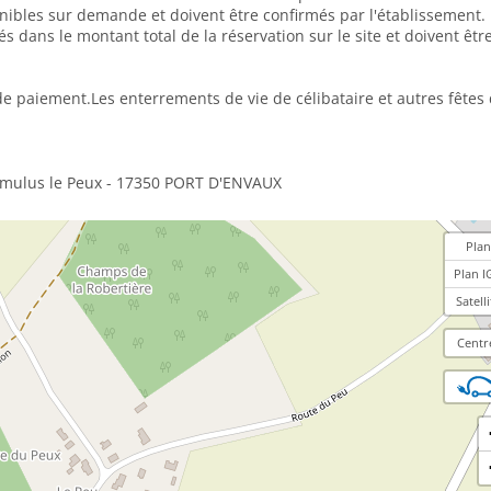
onibles sur demande et doivent être confirmés par l'établissement.
dans le montant total de la réservation sur le site et doivent ê
aiement.Les enterrements de vie de célibataire et autres fêtes de
umulus le Peux - 17350 PORT D'ENVAUX
Plan
Plan I
Satelli
Centr