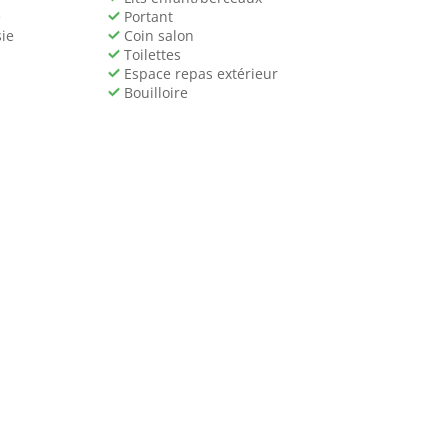
e
Portant
ie
Coin salon
Toilettes
Espace repas extérieur
Bouilloire