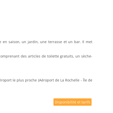
e en saison, un jardin, une terrasse et un bar. Il met
omprenant des articles de toilette gratuits, un sèche-
roport le plus proche (Aéroport de La Rochelle - Île de
Disponibilité et tarifs