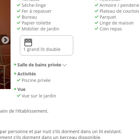
Sèche-linge
Armoire / penderi
Fer à repasser
Plateau de courtois
Bureau
Parquet
Papier toilette
Linge de maison
Mobilier de jardin
Coin repas
1 grand lit double
Salle de bains privée
Activités
Piscine privée
Vue
Vue sur le jardin
in de l'établissement.
ar personne et par nuit s'ils dorment dans un lit existant.
tement s'ils dorment dans un berceau disponible.