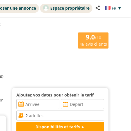
oser une annonce
Espace propriétaire
FR
▼
x
9.0
/10
avis clients
46
s)
Ajoutez vos dates pour obtenir le tarif
ion