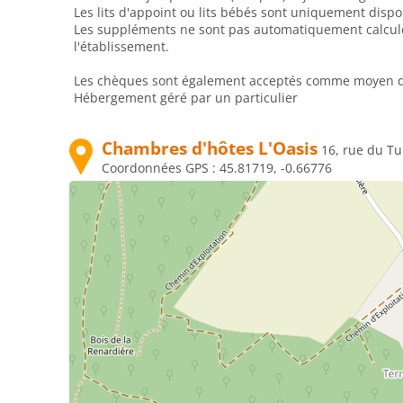
Les lits d'appoint ou lits bébés sont uniquement disp
Les suppléments ne sont pas automatiquement calculés 
l'établissement.
Les chèques sont également acceptés comme moyen de p
Hébergement géré par un particulier
Chambres d'hôtes L'Oasis
16, rue du T
Coordonnées GPS :
45.81719, -0.66776