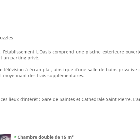
puzzles
n, l’établissement L'Oasis comprend une piscine extérieure ouvert
t un parking privé.
télévision à écran plat, ainsi que d’une salle de bains privative c
lit moyennant des frais supplémentaires.
s lieux d’intérêt : Gare de Saintes et Cathedrale Saint Pierre. L'aé
Chambre double de 15 m²