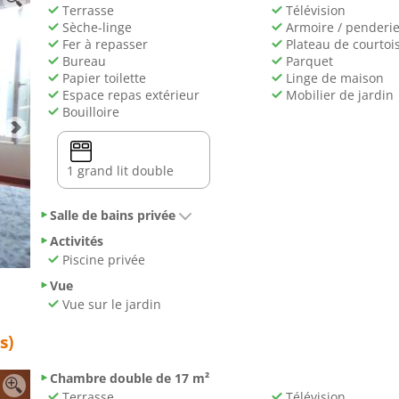
Terrasse
Télévision
Sèche-linge
Armoire / penderi
Fer à repasser
Plateau de courtois
Bureau
Parquet
Papier toilette
Linge de maison
Espace repas extérieur
Mobilier de jardin
Bouilloire
1 grand lit double
Salle de bains privée
Activités
Piscine privée
Vue
Vue sur le jardin
s)
Chambre double de 17 m²
Terrasse
Télévision