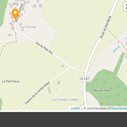
Leaflet
| © contributeurs d'
OpenStre