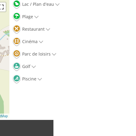
Lac / Plan d'eau
Plage
Restaurant
Cinéma
Parc de loisirs
Golf
Piscine
etMap