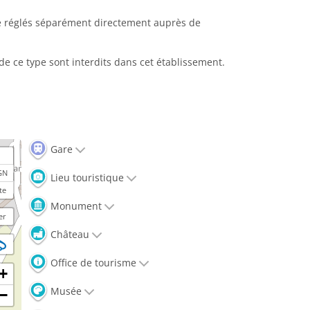
tre réglés séparément directement auprès de
 ce type sont interdits dans cet établissement.
Gare
GN
Lieu touristique
te
Monument
er
Château
Office de tourisme
+
Musée
−