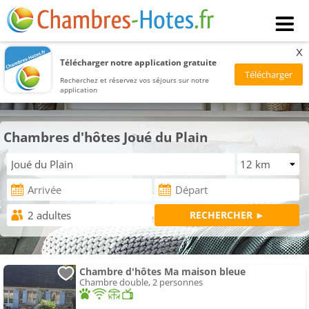
x
Télécharger notre application gratuite
Recherchez et réservez vos séjours sur notre
application
Chambres d'hôtes Joué du Plain
Chambre d'hôtes Ma maison bleue
Chambre double, 2 personnes