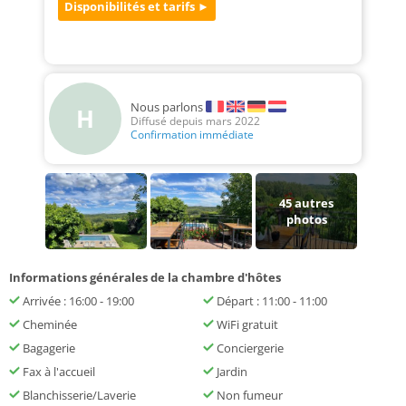
Nous parlons
H
Diffusé depuis mars 2022
Confirmation immédiate
45
autres
photos
Informations générales de la chambre d'hôtes
Arrivée : 16:00 - 19:00
Départ : 11:00 - 11:00
Cheminée
WiFi gratuit
Bagagerie
Conciergerie
Fax à l'accueil
Jardin
Blanchisserie/Laverie
Non fumeur