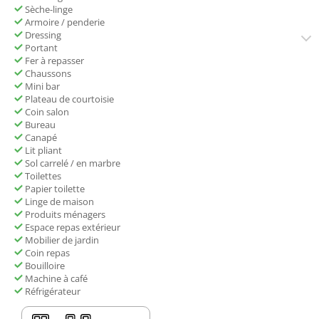
Sèche-linge
Armoire / penderie
Dressing
Portant
Fer à repasser
Chaussons
Mini bar
Plateau de courtoisie
Coin salon
Bureau
Canapé
Lit pliant
Sol carrelé / en marbre
Toilettes
Papier toilette
Linge de maison
Produits ménagers
Espace repas extérieur
Mobilier de jardin
Coin repas
Bouilloire
Machine à café
Réfrigérateur