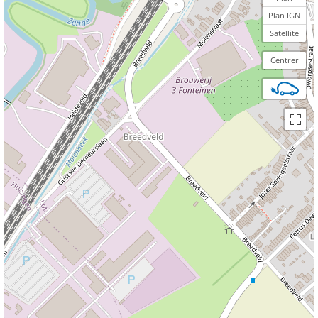
Plan IGN
Satellite
Centrer