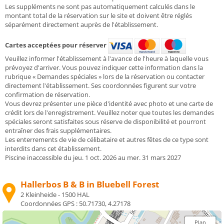
Les suppléments ne sont pas automatiquement calculés dans le
montant total de la réservation sur le site et doivent être réglés
séparément directement auprès de l'établissement.
Cartes acceptées pour réserver
Veuillez informer l'établissement à l'avance de l'heure à laquelle vous
prévoyez d'arriver. Vous pouvez indiquer cette information dans la
rubrique « Demandes spéciales » lors de la réservation ou contacter
directement l'établissement. Ses coordonnées figurent sur votre
confirmation de réservation.
Vous devrez présenter une pièce d'identité avec photo et une carte de
crédit lors de l'enregistrement. Veuillez noter que toutes les demandes
spéciales seront satisfaites sous réserve de disponibilité et pourront
entraîner des frais supplémentaires.
Les enterrements de vie de célibataire et autres fêtes de ce type sont
interdits dans cet établissement.
Piscine inaccessible du jeu. 1 oct. 2026 au mer. 31 mars 2027
Hallerbos B & B in Bluebell Forest
2 Kleinheide - 1500 HAL
Coordonnées GPS :
50.71730, 4.27178
Plan