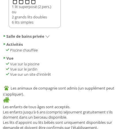
1 lit superposé (2 pers.)
ou
2 grands lits doubles
6 lits simples
Salle de bains privée
Activités
Piscine chauffée
Vue
Vue sur la piscine
Vue sur le jardin
Vue sur un site d'intérêt
Les animaux de compagnie sont admis (un supplément peut
s'appliquer).
Les enfants de tous âges sont acceptés.
Les enfants jusqu'à 6 ans (compris) séjournent gratuitement s'ils
dorment dans un berceau disponible.
Les lits d'appoint ou lits bébés sont uniquement disponibles sur
demande et doivent être confirmés par l'établissement.