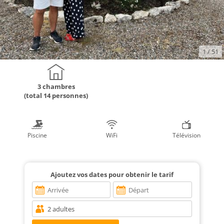
1
/ 51
3 chambres
(total 14 personnes)
Piscine
WiFi
Télévision
Ajoutez vos dates pour obtenir le tarif