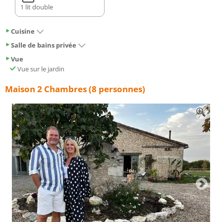
1 lit double
Cuisine
Salle de bains privée
Vue
Vue sur le jardin
Maison 2 Chambres (8 personnes)