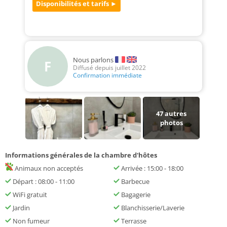
Nous parlons
F
Diffusé depuis juillet 2022
Confirmation immédiate
47
autres
photos
Informations générales de la chambre d'hôtes
Animaux non acceptés
Arrivée : 15:00 - 18:00
Départ : 08:00 - 11:00
Barbecue
WiFi gratuit
Bagagerie
Jardin
Blanchisserie/Laverie
Non fumeur
Terrasse