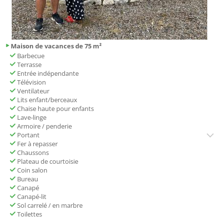
Maison de vacances de 75 m²
Barbecue
Terrasse
Entrée indépendante
Télévision
Ventilateur
Lits enfant/berceaux
Chaise haute pour enfants
Lave-linge
Armoire / penderie
Portant
Fer à repasser
Chaussons
Plateau de courtoisie
Coin salon
Bureau
Canapé
Canapé-lit
Sol carrelé / en marbre
Toilettes