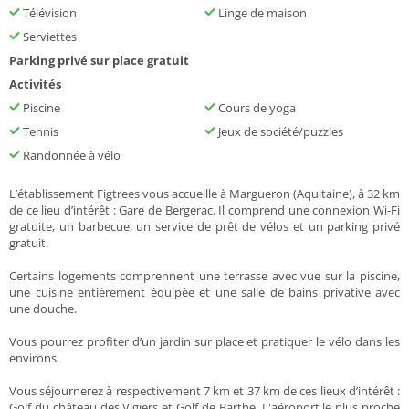
Télévision
Linge de maison
Serviettes
Parking privé sur place gratuit
Activités
Piscine
Cours de yoga
Tennis
Jeux de société/puzzles
Randonnée à vélo
L’établissement Figtrees vous accueille à Margueron (Aquitaine), à 32 km
de ce lieu d’intérêt : Gare de Bergerac. Il comprend une connexion Wi-Fi
gratuite, un barbecue, un service de prêt de vélos et un parking privé
gratuit.
Certains logements comprennent une terrasse avec vue sur la piscine,
une cuisine entièrement équipée et une salle de bains privative avec
une douche.
Vous pourrez profiter d’un jardin sur place et pratiquer le vélo dans les
environs.
Vous séjournerez à respectivement 7 km et 37 km de ces lieux d’intérêt :
Golf du château des Vigiers et Golf de Barthe. L'aéroport le plus proche