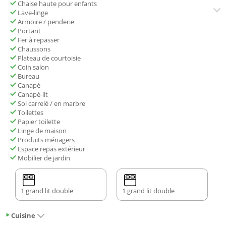
Chaise haute pour enfants
Lave-linge
Armoire / penderie
Portant
Fer à repasser
Chaussons
Plateau de courtoisie
Coin salon
Bureau
Canapé
Canapé-lit
Sol carrelé / en marbre
Toilettes
Papier toilette
Linge de maison
Produits ménagers
Espace repas extérieur
Mobilier de jardin
1 grand lit double
1 grand lit double
Cuisine