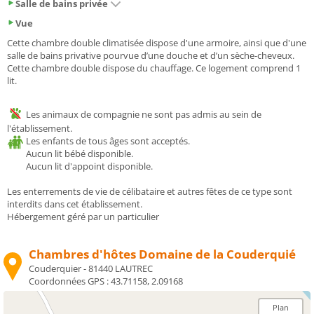
Salle de bains privée
Vue
Cette chambre double climatisée dispose d'une armoire, ainsi que d'une
salle de bains privative pourvue d’une douche et d’un sèche-cheveux.
Cette chambre double dispose du chauffage. Ce logement comprend 1
lit.
Les animaux de compagnie ne sont pas admis au sein de
l'établissement.
Les enfants de tous âges sont acceptés.
Aucun lit bébé disponible.
Aucun lit d'appoint disponible.
Les enterrements de vie de célibataire et autres fêtes de ce type sont
interdits dans cet établissement.
Hébergement géré par un particulier
Chambres d'hôtes Domaine de la Couderquié
Couderquier - 81440 LAUTREC
Coordonnées GPS :
43.71158, 2.09168
Plan