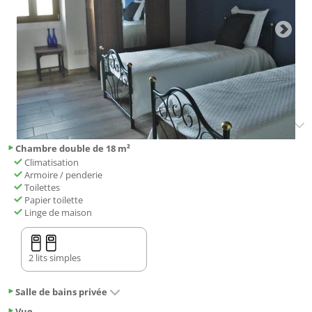
Chambre double de 18 m²
Climatisation
Armoire / penderie
Toilettes
Papier toilette
Linge de maison
2 lits simples
Salle de bains privée
Vue