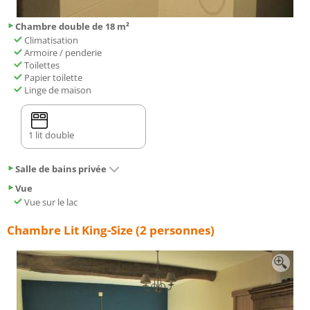
Chambre double de 18 m²
Climatisation
Armoire / penderie
Toilettes
Papier toilette
Linge de maison
1 lit double
Salle de bains privée
Vue
Vue sur le lac
Chambre Lit King-Size (2 personnes)