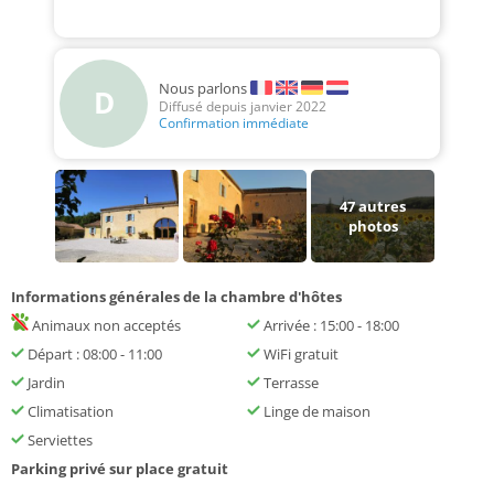
Nous parlons
D
Diffusé depuis janvier 2022
Confirmation immédiate
47
autres
photos
Informations générales de la chambre d'hôtes
Animaux non acceptés
Arrivée : 15:00 - 18:00
Départ : 08:00 - 11:00
WiFi gratuit
Jardin
Terrasse
Climatisation
Linge de maison
Serviettes
Parking privé sur place gratuit