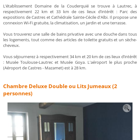
L’établissement Domaine de la Couderquié se trouve à Lautrec, à
respectivement 22 km et 33 km de ces lieux d’intérêt : Parc des
expositions de Castres et Cathédrale Sainte-Cécile d'Albi. Il propose une
connexion Wi-Fi gratuite, la climatisation, un jardin et une terrasse.
Vous trouverez une salle de bains privative avec une douche dans tous
les logements, tout comme des articles de toilette gratuits et un sèche-
cheveux.
Vous séjournerez à respectivement 34 km et 20 km de ces lieux d’intérêt
: Musée Toulouse-Lautrec et Musée Goya. L'aéroport le plus proche
(Aéroport de Castres - Mazamet) est à 28 km.
Chambre Deluxe Double ou Lits Jumeaux (2
personnes)