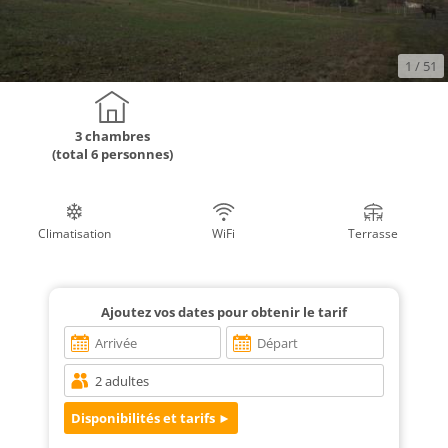
1
/ 51
3 chambres
(total 6 personnes)
Climatisation
WiFi
Terrasse
Ajoutez vos dates pour obtenir le tarif