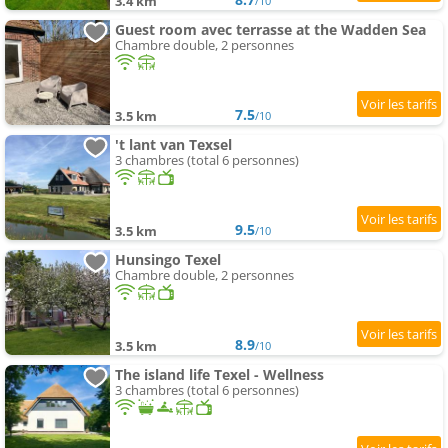
3.4 km
/10
Guest room avec terrasse at the Wadden Sea
Chambre double, 2 personnes
7.5
3.5 km
/10
't lant van Texsel
3 chambres (total 6 personnes)
9.5
3.5 km
/10
Hunsingo Texel
Chambre double, 2 personnes
8.9
3.5 km
/10
The island life Texel - Wellness
3 chambres (total 6 personnes)