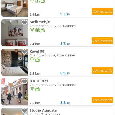
9.3
2.4 km
/10
Melkmeisje
Chambre double, 2 personnes
8.7
2.4 km
/10
Kavel 90
Chambre double, 2 personnes
8.9
2.5 km
/10
B & B Tx71
Chambre double, 2 personnes
8.8
2.5 km
/10
Studio Augusta
Studio, 2 personnes