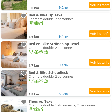
9.2
0.0 km
/10
Bed & Bike Op Texel
Chambre double, 2 personnes
9.4
1.6 km
/10
Bed en Bike Strûnen op Texel
Chambre double, 2 personnes
9.1
1.7 km
/10
Bed & Bike Schoudieck
Chambre double, 2 personnes
8.6
1.8 km
/10
Thuis op Texel
Chambre double / Lits jumeaux, 2 personnes