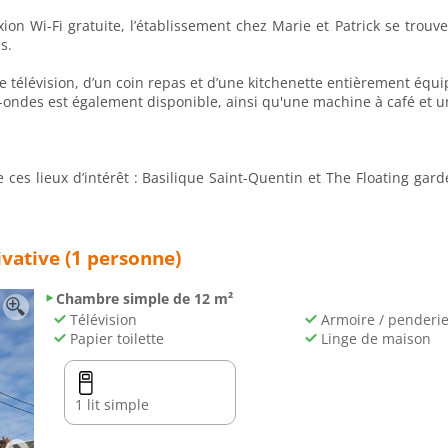
n Wi-Fi gratuite, l’établissement chez Marie et Patrick se trou
s.
télévision, d’un coin repas et d’une kitchenette entièrement équipé
des est également disponible, ainsi qu'une machine à café et un
es lieux d’intérêt : Basilique Saint-Quentin et The Floating garden
vative (1 personne)
Chambre simple de 12 m²
Télévision
Armoire / penderi
Papier toilette
Linge de maison
1 lit simple