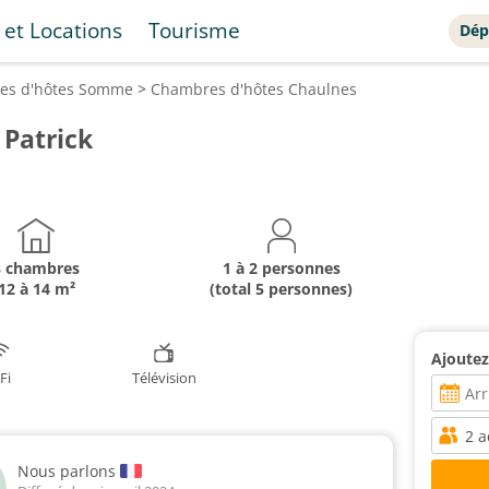
 et Locations
Tourisme
Dép
es d'hôtes
Somme
>
Chambres d'hôtes
Chaulnes
 Patrick
3 chambres
1 à 2 personnes
12 à 14 m²
(total 5 personnes)
Ajoutez
Fi
Télévision
Nous parlons