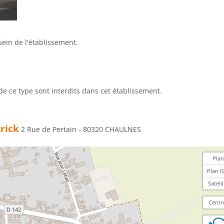
in de l'établissement.
de ce type sont interdits dans cet établissement.
rick
2 Rue de Pertain - 80320 CHAULNES
Plan
Plan I
Satelli
Centr