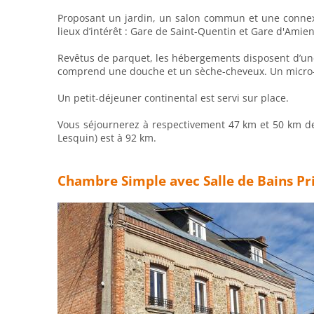
Proposant un jardin, un salon commun et une connexio
lieux d’intérêt : Gare de Saint-Quentin et Gare d'Amien
Revêtus de parquet, les hébergements disposent d’une 
comprend une douche et un sèche-cheveux. Un micro-on
Un petit-déjeuner continental est servi sur place.
Vous séjournerez à respectivement 47 km et 50 km de c
Lesquin) est à 92 km.
Chambre Simple avec Salle de Bains Pri