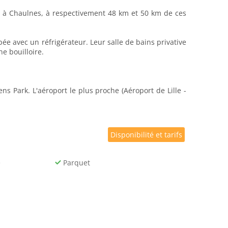
ve à Chaulnes, à respectivement 48 km et 50 km de ces
e avec un réfrigérateur. Leur salle de bains privative
e bouilloire.
s Park. L'aéroport le plus proche (Aéroport de Lille -
Disponibilité et tarifs
e
Parquet