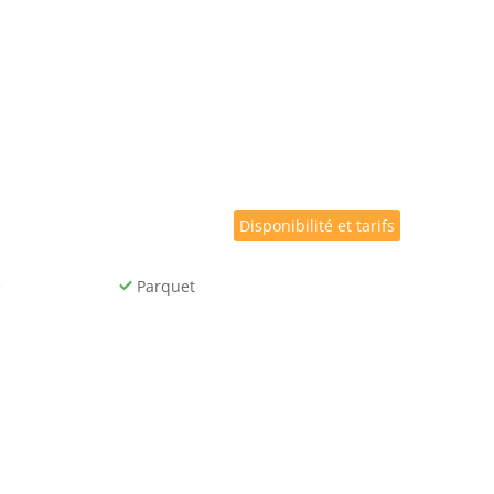
Disponibilité et tarifs
e
Parquet