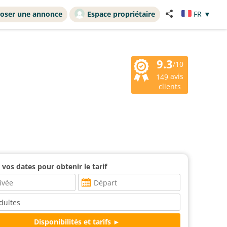
oser une annonce
Espace propriétaire
FR
▼
9.3
/10
avis
149
clients
 vos dates pour obtenir le tarif