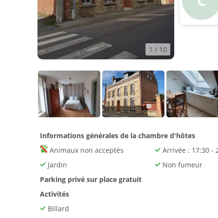
C
1
/ 10
Informations générales de la chambre d'hôtes
Animaux non acceptés
Arrivée : 17:30 - 
Jardin
Non fumeur
Parking privé sur place gratuit
Activités
Billard