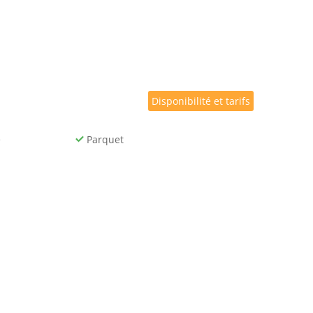
Disponibilité et tarifs
e
Parquet