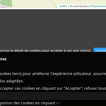
Leaflet
| © contributeurs d'
OpenStre
orisez le dépôt de cookies pour accéder à ces avis clients.
Autori
utes
ookies tiers) pour améliorer l'expérience utilisateur, assur
plus adaptées.
ccepter ces cookies en cliquant sur "Accepter", refuser tous
 gestion des cookies en cliquant
ici