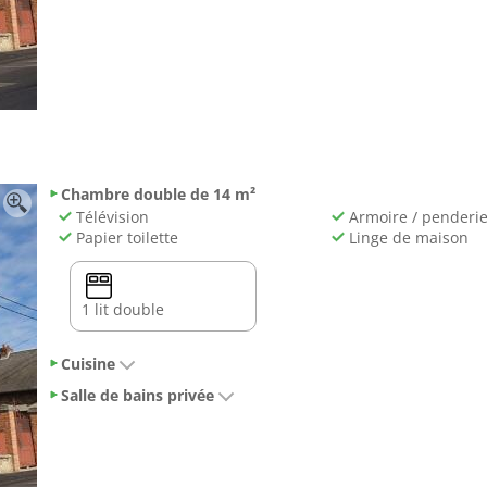
Chambre double de 14 m²
Télévision
Armoire / penderi
Papier toilette
Linge de maison
1 lit double
Cuisine
Salle de bains privée