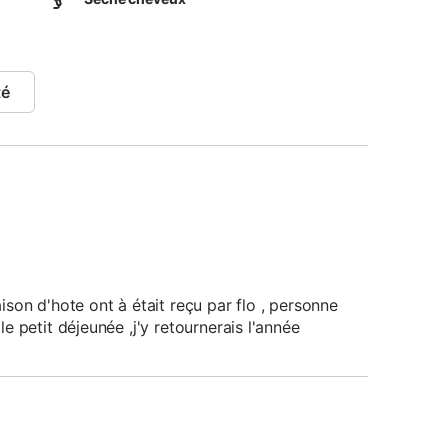
té
son d'hote ont à était reçu par flo , personne
 petit déjeunée ,j'y retournerais l'année