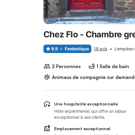
Chez Flo - Chambre gr
9,9
•
Fantastique
19 avis
•
Lempdes-s
2 Personnes
1 Salle de bain
Animaux de compagnie sur demand
Une hospitalité exceptionnelle
Hôte expérimenté, qui offre un séjour
exceptionnel à ses clients.
Emplacement exceptionnel