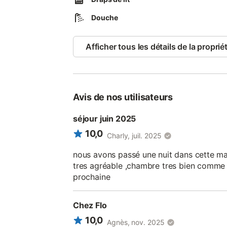
Douche
Afficher tous les détails de la proprié
Avis de nos utilisateurs
séjour juin 2025
10,0
Charly, juil. 2025
nous avons passé une nuit dans cette mai
tres agréable ,chambre tres bien comme le
prochaine
Chez Flo
10,0
Agnès, nov. 2025