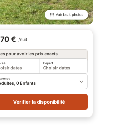
Voir les
4 photos
70 €
/
nuit
es pour avoir les prix exacts
ivée
Départ
oisir dates
Choisir dates
sonnes
Adultes, 0 Enfants
Vérifier la disponibilité