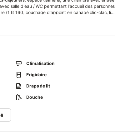
 avec salle d'eau / WC permettant l'accueil des personnes
e (1 lit 160, couchage d'appoint en canapé clic-clac, lit
Climatisation
Frigidaire
Draps de lit
Douche
té