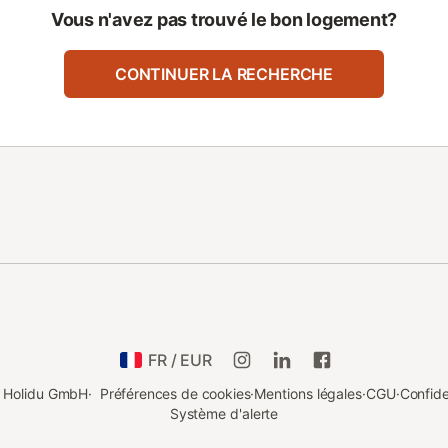
Vous n'avez pas trouvé le bon logement?
CONTINUER LA RECHERCHE
FR / EUR
e Holidu GmbH
·
Préférences de cookies
·
Mentions légales
·
CGU
·
Confide
Système d'alerte