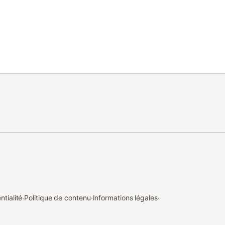
ntialité
·
Politique de contenu
·
Informations légales
·