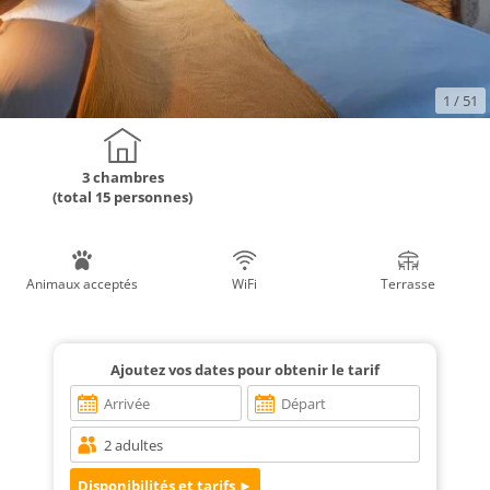
1
/ 51
3 chambres
(total 15 personnes)
Animaux acceptés
WiFi
Terrasse
Ajoutez vos dates pour obtenir le tarif