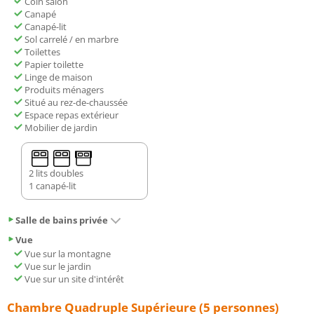
Coin salon
Canapé
Canapé-lit
Sol carrelé / en marbre
Toilettes
Papier toilette
Linge de maison
Produits ménagers
Situé au rez-de-chaussée
Espace repas extérieur
Mobilier de jardin
2 lits doubles
1 canapé-lit
Salle de bains privée
Vue
Vue sur la montagne
Vue sur le jardin
Vue sur un site d'intérêt
Chambre Quadruple Supérieure (5 personnes)