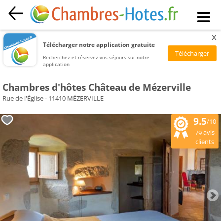
x
Télécharger notre application gratuite
Recherchez et réservez vos séjours sur notre
application
Chambres d'hôtes Château de Mézerville
Rue de l'Église - 11410 MÉZERVILLE
9.5
/10
avis
79
clients