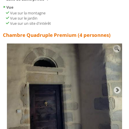
Vue
Vue sur la montagne
Vue sur le jardin
Vue sur un site d'intérêt
Chambre Quadruple Premium (4 personnes)