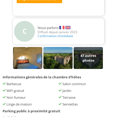
Nous parlons
C
Diffusé depuis janvier 2023
Confirmation immédiate
47
autres
photos
Informations générales de la chambre d'hôtes
Barbecue
Salon commun
WiFi gratuit
Jardin
Non fumeur
Terrasse
Linge de maison
Serviettes
Parking public à proximité gratuit