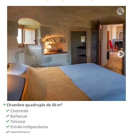
Chambre quadruple de 50 m²
Cheminée
Barbecue
Terrasse
Entrée indépendante
Ventilateur