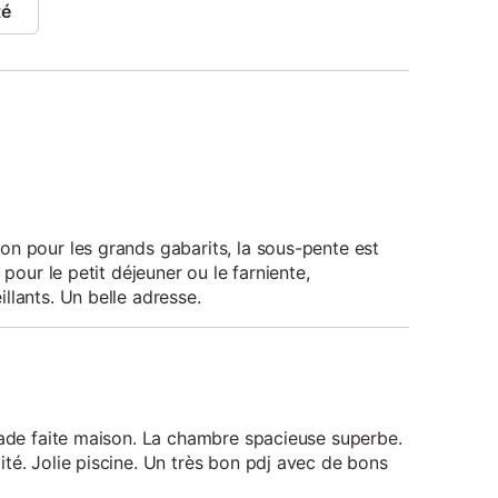
té
n pour les grands gabarits, la sous-pente est
 pour le petit déjeuner ou le farniente,
llants. Un belle adresse.
nade faite maison. La chambre spacieuse superbe.
té. Jolie piscine. Un très bon pdj avec de bons