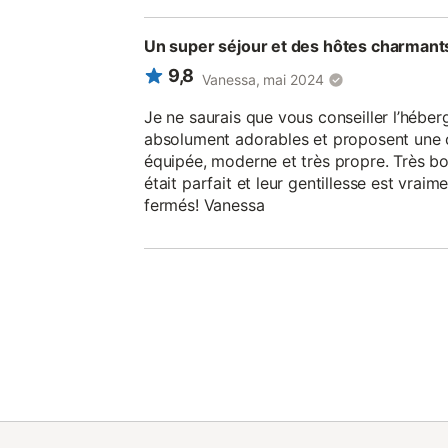
Un super séjour et des hôtes charmant
9,8
Vanessa, mai 2024
Je ne saurais que vous conseiller l’hébe
absolument adorables et proposent une 
équipée, moderne et très propre. Très bo
était parfait et leur gentillesse est vrai
fermés! Vanessa