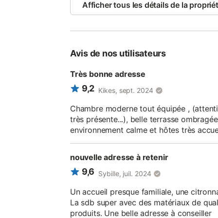
Afficher tous les détails de la proprié
Avis de nos utilisateurs
Très bonne adresse
9,2
Kikes, sept. 2024
Chambre moderne tout équipée , (attentio
très présente...), belle terrasse ombragée
environnement calme et hôtes très accuei
nouvelle adresse à retenir
9,6
Sybille, juil. 2024
Un accueil presque familiale, une citron
La sdb super avec des matériaux de quali
produits. Une belle adresse à conseiller