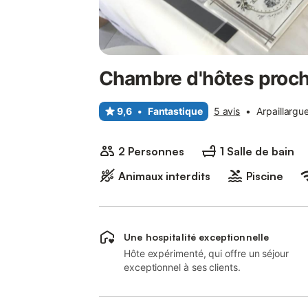
Chambre d'hôtes proc
9,6
•
Fantastique
5 avis
•
Arpaillargu
2 Personnes
1 Salle de bain
Animaux interdits
Piscine
Une hospitalité exceptionnelle
Hôte expérimenté, qui offre un séjour
exceptionnel à ses clients.