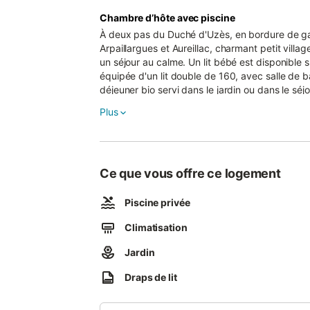
Chambre d’hôte avec piscine
À deux pas du Duché d'Uzès, en bordure de gar
Arpaillargues et Aureillac, charmant petit villa
un séjour au calme. Un lit bébé est disponible sur demande. La chambre de 3
équipée d'un lit double de 160, avec salle de ba
déjeuner bio servi dans le jardin ou dans le séjo
Plus
Ce que vous offre ce logement
Piscine privée
Climatisation
Jardin
Draps de lit