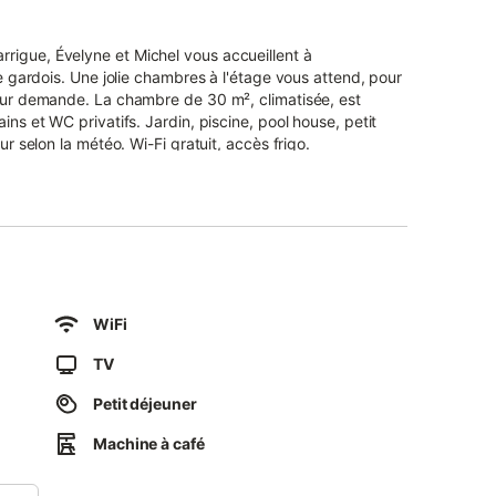
rigue, Évelyne et Michel vous accueillent à
ge gardois. Une jolie chambres à l'étage vous attend, pour
0 m², climatisée, est
ins et WC privatifs. Jardin, piscine, pool house, petit
ur selon la météo. Wi-Fi gratuit, accès frigo.
WiFi
TV
Petit déjeuner
Machine à café