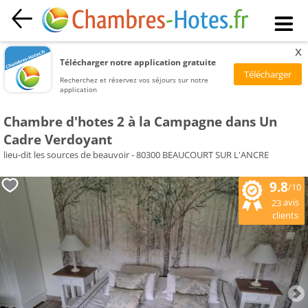
x
Télécharger notre application gratuite
Recherchez et réservez vos séjours sur notre
application
Chambre d'hotes 2 à la Campagne dans Un
Cadre Verdoyant
lieu-dit les sources de beauvoir - 80300 BEAUCOURT SUR L'ANCRE
9.8
/10
avis
23
clients