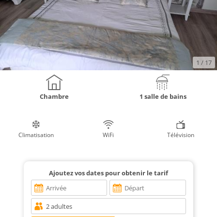
1
/ 17
Chambre
1 salle de bains
Climatisation
WiFi
Télévision
Ajoutez vos dates pour obtenir le tarif