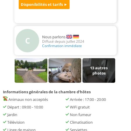
Nous parlons
C
Diffusé depuis juillet 2024
Confirmation immédiate
13
autres
photos
Informations générales de la chambre d'hôtes
Animaux non acceptés
Arrivée : 17:00 - 20:00
Départ : 09:00 - 10:00
WiFi gratuit
Jardin
Non fumeur
Télévision
Climatisation
Linge de maison
Serviettes