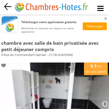
x
Télécharger notre application gratuite
Recherchez et réservez vos séjours sur notre
application
chambre avec salle de bain privatisée avec
petit déjeuner compris
6 Rue du Commandant Garnier - 21130 AUXONNE
9.1
/10
avis clients
161