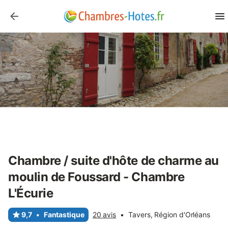
Chambre / suite d'hôte de charme au
moulin de Foussard - Chambre
L'Écurie
9,7
•
Fantastique
20 avis
•
Tavers, Région d'Orléans