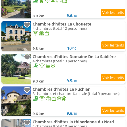
9.6
8.9 km
/10
Chambre d'hôtes La Chouette
4 chambres (total 12 personnes)
10
9.3 km
/10
Chambres d'hôtes Domaine De La Sablière
4 chambres (total 13 personnes)
9.5
9.3 km
/10
Chambres d'hôtes Le Fuchier
3 chambres et chambre familiale (total 9 personnes)
9.6
9.6 km
/10
Chambres d'hôtes la thiberienne du Nord
4 chambres (total 10 personnes)