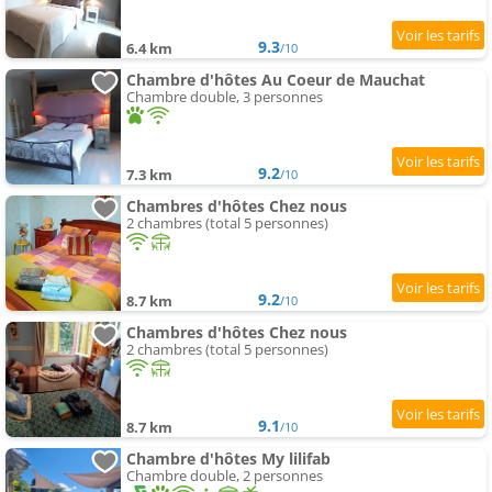
9.3
6.4 km
/10
Chambre d'hôtes Au Coeur de Mauchat
Chambre double, 3 personnes
9.2
7.3 km
/10
Chambres d'hôtes Chez nous
2 chambres (total 5 personnes)
9.2
8.7 km
/10
Chambres d'hôtes Chez nous
2 chambres (total 5 personnes)
9.1
8.7 km
/10
Chambre d'hôtes My lilifab
Chambre double, 2 personnes