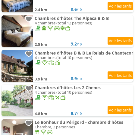
9.6
2.4 km
/10
Chambres d'hôtes The Alpaca B & B
4 chambres (total 12 personnes)
9.2
2.5 km
/10
Chambres d'hôtes B & B Le Relais de Chantecor
4 chambres (total 10 personnes)
8.9
3.9 km
/10
Chambres d'hôtes Les 2 Chenes
4 chambres (total 10 personnes)
8.7
4.8 km
/10
Le Bonheur du Périgord - chambre d'hôtes
Chambre, 2 personnes