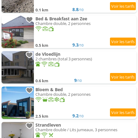
8.8
0.1 km
/10
Bed & Breakfast aan Zee
Chambre double, 2 personnes
9.3
0.5 km
/10
de Vloedlijn
2 chambres (total 3 personnes)
9
0.6 km
/10
Bloem & Bed
Chambre double, 2 personnes
9.2
2.5 km
/10
Strandleven
Chambre double / Lits jumeaux, 3 personnes