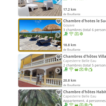
17.2 km
de Bouillante
Chambre d'hotes le Su
Goyave
3 chambres (total 6 person
18.8 km
de Bouillante
Chambres d'hôtes Vill
Capesterre Belle Eau
2 chambres (total 5 person
20.8 km
de Bouillante
Chambre d'hôtes Habit
Capesterre Belle Eau
Appartement, 4 personnes