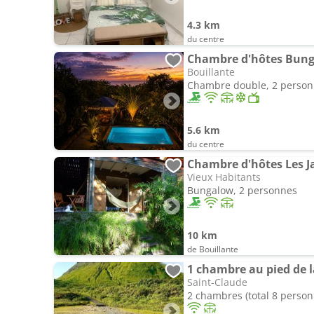
4.3 km
du centre
Chambre d'hôtes Bung
Bouillante
Chambre double, 2 perso
5.6 km
du centre
Chambre d'hôtes Les J
Vieux Habitants
Bungalow, 2 personnes
10 km
de Bouillante
1 chambre au pied de l
Saint-Claude
2 chambres (total 8 person