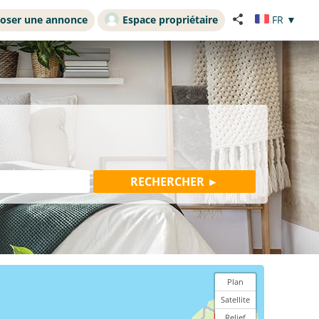
oser une annonce
Espace propriétaire
FR
▼
Plan
Satellite
Relief