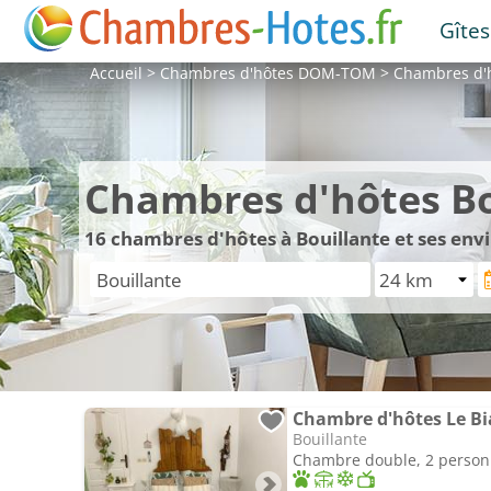
Gîtes
Accueil
>
Chambres d'hôtes
DOM-TOM
>
Chambres d'
Chambres d'hôtes Bo
16
chambres d'hôtes à Bouillante et ses env
Chambre d'hôtes Le B
Bouillante
Chambre double, 2 perso