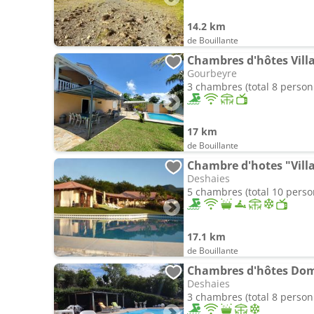
14.2 km
de Bouillante
Chambres d'hôtes Villa
Gourbeyre
3 chambres (total 8 person
17 km
de Bouillante
Chambre d'hotes "Vill
Deshaies
5 chambres (total 10 pers
17.1 km
de Bouillante
Chambres d'hôtes Dom
Deshaies
3 chambres (total 8 person