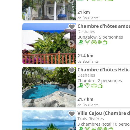
21 km
de Bouillante
Chambre d'hôtes amou
Deshaies
Bungalow, 5 personnes
21.4 km
de Bouillante
Deshaies
Chambre, 2 personnes
21.7 km
de Bouillante
Villa Cajou (Chambre d
Trois-Rivières
3 chambres (total 10 pers