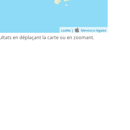
Leaflet
|
Mentions légales
sultats en déplaçant la carte ou en zoomant.