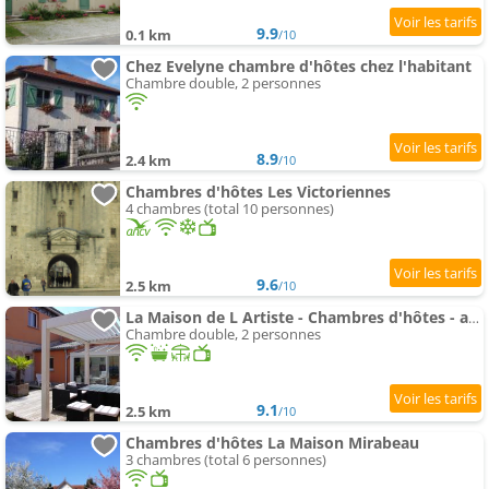
9.9
0.1 km
/10
Chez Evelyne chambre d'hôtes chez l'habitant
Chambre double, 2 personnes
8.9
2.4 km
/10
Chambres d'hôtes Les Victoriennes
4 chambres (total 10 personnes)
9.6
2.5 km
/10
La Maison de L Artiste - Chambres d'hôtes - avec spa
Chambre double, 2 personnes
9.1
2.5 km
/10
Chambres d'hôtes La Maison Mirabeau
3 chambres (total 6 personnes)